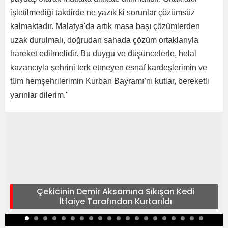
işletilmediği takdirde ne yazık ki sorunlar çözümsüz
kalmaktadır. Malatya'da artık masa başı çözümlerden
uzak durulmalı, doğrudan sahada çözüm ortaklarıyla
hareket edilmelidir. Bu duygu ve düşüncelerle, helal
kazancıyla şehrini terk etmeyen esnaf kardeşlerimin ve
tüm hemşehrilerimin Kurban Bayramı’nı kutlar, bereketli
yarınlar dilerim."
Çekicinin Demir Aksamına Sıkışan Kedi
İtfaiye Tarafından Kurtarıldı