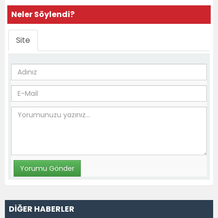
Neler Söylendi?
Site
DİĞER HABERLER