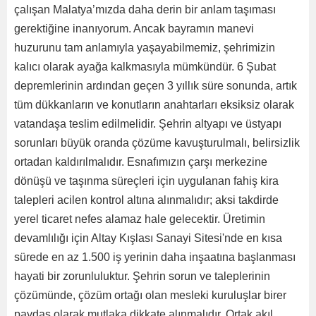
çalışan Malatya’mızda daha derin bir anlam taşıması
gerektiğine inanıyorum. Ancak bayramın manevi
huzurunu tam anlamıyla yaşayabilmemiz, şehrimizin
kalıcı olarak ayağa kalkmasıyla mümkündür. 6 Şubat
depremlerinin ardından geçen 3 yıllık süre sonunda, artık
tüm dükkanların ve konutların anahtarları eksiksiz olarak
vatandaşa teslim edilmelidir. Şehrin altyapı ve üstyapı
sorunları büyük oranda çözüme kavuşturulmalı, belirsizlik
ortadan kaldırılmalıdır. Esnafımızın çarşı merkezine
dönüşü ve taşınma süreçleri için uygulanan fahiş kira
talepleri acilen kontrol altına alınmalıdır; aksi takdirde
yerel ticaret nefes alamaz hale gelecektir. Üretimin
devamlılığı için Altay Kışlası Sanayi Sitesi'nde en kısa
sürede en az 1.500 iş yerinin daha inşaatına başlanması
hayati bir zorunluluktur. Şehrin sorun ve taleplerinin
çözümünde, çözüm ortağı olan mesleki kuruluşlar birer
paydaş olarak mutlaka dikkate alınmalıdır. Ortak akıl