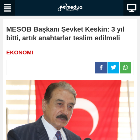
MESOB Başkanı Şevket Keskin: 3 yıl
bitti, artık anahtarlar teslim edilmeli
EKONOMİ