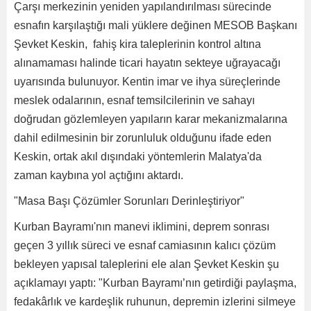
Çarşı merkezinin yeniden yapılandırılması sürecinde
esnafın karşılaştığı mali yüklere değinen MESOB Başkanı
Şevket Keskin, fahiş kira taleplerinin kontrol altına
alınamaması halinde ticari hayatın sekteye uğrayacağı
uyarısında bulunuyor. Kentin imar ve ihya süreçlerinde
meslek odalarının, esnaf temsilcilerinin ve sahayı
doğrudan gözlemleyen yapıların karar mekanizmalarına
dahil edilmesinin bir zorunluluk olduğunu ifade eden
Keskin, ortak akıl dışındaki yöntemlerin Malatya'da
zaman kaybına yol açtığını aktardı.
"Masa Başı Çözümler Sorunları Derinleştiriyor"
Kurban Bayramı'nın manevi iklimini, deprem sonrası
geçen 3 yıllık süreci ve esnaf camiasının kalıcı çözüm
bekleyen yapısal taleplerini ele alan Şevket Keskin şu
açıklamayı yaptı: "Kurban Bayramı’nın getirdiği paylaşma,
fedakârlık ve kardeşlik ruhunun, depremin izlerini silmeye