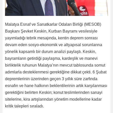
Malatya Esnaf ve Sanatkarlar Odaları Birliği (MESOB)
Başkanı Şevket Keskin, Kurban Bayramı vesilesiyle
yayımladığı tebrik mesajında, kentin deprem sonrası
devam eden sosyo-ekonomik ve altyapısal sorunlarına
yönelik kapsamlı bir durum analizi paylaştı. Keskin,
bayramların getirdiği paylaşma, kardeşlik ve manevi
birliktelik ruhunun Malatya’nın mevcut tablosunda somut
adımlarla desteklenmesi gerektiğine dikkat çekti. 6 Şubat
depremlerinin üzerinden geçen 3 yıllık süre zarfında
esnafın ve hane halkının beklentilerinin artık karşılanması
gerektiğini belirten Keskin; konut teslimlerinden sanayi
sitelerine, kira artışlarından yönetim modellerine kadar
kritik talepleri sıraladı.