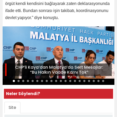
örgüt kendi kendisini bağlayarak zaten deklarasyonunda
ifade etti. Bundan sonrası işin takibatı, koordinasyonunu
devlet yapıyor.” diye konuştu.
CHP’li Kaya’dan Malatya’da Sert Mesajlar:
“Bu Halkın Vaade Karnı Tok”
Neler Söylendi?
Site