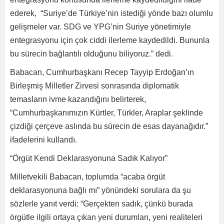
ederek, “Suriye’de Türkiye’nin istediği yönde bazı olumlu
gelişmeler var. SDG ve YPG’nin Suriye yönetimiyle
entegrasyonu için çok ciddi ilerleme kaydedildi. Bununla
bu sürecin bağlantılı olduğunu biliyoruz.” dedi.
Babacan, Cumhurbaşkanı Recep Tayyip Erdoğan’ın
Birleşmiş Milletler Zirvesi sonrasında diplomatik
temasların ivme kazandığını belirterek,
“Cumhurbaşkanımızın Kürtler, Türkler, Araplar şeklinde
çizdiği çerçeve aslında bu sürecin de esas dayanağıdır.”
ifadelerini kullandı.
“Örgüt Kendi Deklarasyonuna Sadık Kalıyor”
Milletvekili Babacan, toplumda “acaba örgüt
deklarasyonuna bağlı mı” yönündeki sorulara da şu
sözlerle yanıt verdi: “Gerçekten sadık, çünkü burada
örgütle ilgili ortaya çıkan yeni durumları, yeni realiteleri