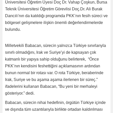
Üniversitesi Öğretim Üyesi Doç Dr. Vahap Çoşkun, Bursa
Teknik Üniversitesi Öğretim Görevlisi Doç.Dr. Ali Burak
Darıcılı’nın da katıldığı programda PKK’nın fesih süreci ve
bölgesel gelişmelere ilişkin önemli değerlendirmelerde
bulundu.
Milletvekili Babacan, sürecin yalnızca Türkiye sınırlarıyla
sınırlı olmadığını, Irak ve Suriye’yi de kapsayan çok
katmanlı bir yapıya sahip olduğunu belirterek, “Önce
PKK’nın kendisini feshettiğini açıklamasının ardından
bunun normal bir rotası var. O rota Türkiye, beraberinde
Irak, Suriye ve bu aşama aşama ilerlenen bir süreç.”
ifadelerini kullanan Babacan, “Bu yeni bir merhaleyi
gösteriyor.” dedi.
Babacan, sürecin nihai hedefinin, örgütün Türkiye içinde
ve dışında tüm uzantılarıyla birlikte ortadan kaldırılması