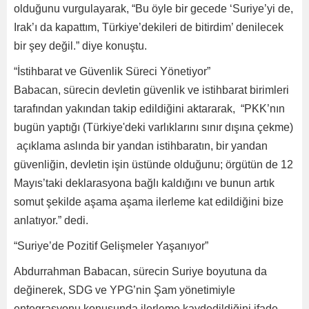
olduğunu vurgulayarak, “Bu öyle bir gecede ‘Suriye’yi de,
Irak’ı da kapattım, Türkiye’dekileri de bitirdim’ denilecek
bir şey değil.” diye konuştu.
“İstihbarat ve Güvenlik Süreci Yönetiyor”
Babacan, sürecin devletin güvenlik ve istihbarat birimleri
tarafından yakından takip edildiğini aktararak, “PKK’nın
bugün yaptığı (Türkiye'deki varlıklarını sınır dışına çekme)
açıklama aslında bir yandan istihbaratın, bir yandan
güvenliğin, devletin işin üstünde olduğunu; örgütün de 12
Mayıs’taki deklarasyona bağlı kaldığını ve bunun artık
somut şekilde aşama aşama ilerleme kat edildiğini bize
anlatıyor.” dedi.
“Suriye’de Pozitif Gelişmeler Yaşanıyor”
Abdurrahman Babacan, sürecin Suriye boyutuna da
değinerek, SDG ve YPG’nin Şam yönetimiyle
entegrasyonu konusunda ilerleme kaydedildiğini ifade