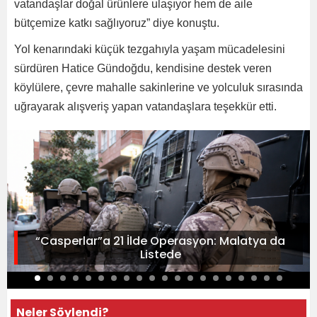
vatandaşlar doğal ürünlere ulaşıyor hem de aile
bütçemize katkı sağlıyoruz” diye konuştu.
Yol kenarındaki küçük tezgahıyla yaşam mücadelesini
sürdüren Hatice Gündoğdu, kendisine destek veren
köylülere, çevre mahalle sakinlerine ve yolculuk sırasında
uğrayarak alışveriş yapan vatandaşlara teşekkür etti.
“Casperlar”a 21 İlde Operasyon: Malatya da
Listede
Neler Söylendi?