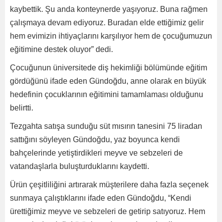
kaybettik. Şu anda konteynerde yaşıyoruz. Buna rağmen
çalışmaya devam ediyoruz. Buradan elde ettiğimiz gelir
hem evimizin ihtiyaçlarını karşılıyor hem de çocuğumuzun
eğitimine destek oluyor” dedi.
Çocuğunun üniversitede diş hekimliği bölümünde eğitim
gördüğünü ifade eden Gündoğdu, anne olarak en büyük
hedefinin çocuklarının eğitimini tamamlaması olduğunu
belirtti.
Tezgahta satışa sunduğu süt mısırın tanesini 75 liradan
sattığını söyleyen Gündoğdu, yaz boyunca kendi
bahçelerinde yetiştirdikleri meyve ve sebzeleri de
vatandaşlarla buluşturduklarını kaydetti.
Ürün çeşitliliğini artırarak müşterilere daha fazla seçenek
sunmaya çalıştıklarını ifade eden Gündoğdu, “Kendi
ürettiğimiz meyve ve sebzeleri de getirip satıyoruz. Hem