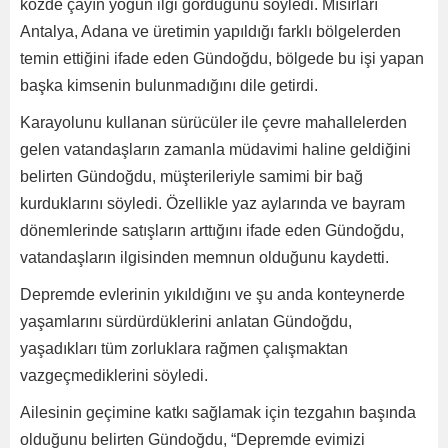
közde çayın yoğun ilgi gördüğünü söyledi. Mısırları
Antalya, Adana ve üretimin yapıldığı farklı bölgelerden
temin ettiğini ifade eden Gündoğdu, bölgede bu işi yapan
başka kimsenin bulunmadığını dile getirdi.
Karayolunu kullanan sürücüler ile çevre mahallelerden
gelen vatandaşların zamanla müdavimi haline geldiğini
belirten Gündoğdu, müşterileriyle samimi bir bağ
kurduklarını söyledi. Özellikle yaz aylarında ve bayram
dönemlerinde satışların arttığını ifade eden Gündoğdu,
vatandaşların ilgisinden memnun olduğunu kaydetti.
Depremde evlerinin yıkıldığını ve şu anda konteynerde
yaşamlarını sürdürdüklerini anlatan Gündoğdu,
yaşadıkları tüm zorluklara rağmen çalışmaktan
vazgeçmediklerini söyledi.
Ailesinin geçimine katkı sağlamak için tezgahın başında
olduğunu belirten Gündoğdu, “Depremde evimizi