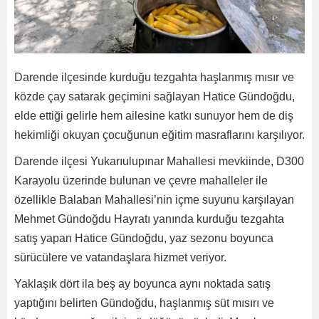
Darende ilçesinde kurduğu tezgahta haşlanmış mısır ve
közde çay satarak geçimini sağlayan Hatice Gündoğdu,
elde ettiği gelirle hem ailesine katkı sunuyor hem de diş
hekimliği okuyan çocuğunun eğitim masraflarını karşılıyor.
Darende ilçesi Yukarıulupınar Mahallesi mevkiinde, D300
Karayolu üzerinde bulunan ve çevre mahalleler ile
özellikle Balaban Mahallesi’nin içme suyunu karşılayan
Mehmet Gündoğdu Hayratı yanında kurduğu tezgahta
satış yapan Hatice Gündoğdu, yaz sezonu boyunca
sürücülere ve vatandaşlara hizmet veriyor.
Yaklaşık dört ila beş ay boyunca aynı noktada satış
yaptığını belirten Gündoğdu, haşlanmış süt mısırı ve