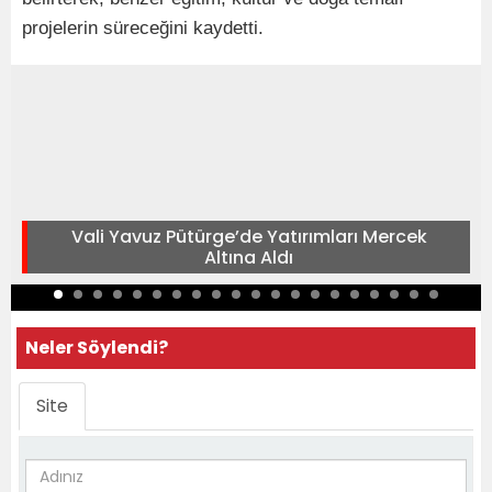
projelerin süreceğini kaydetti.
Vali Yavuz Pütürge’de Yatırımları Mercek
Altına Aldı
Neler Söylendi?
Site