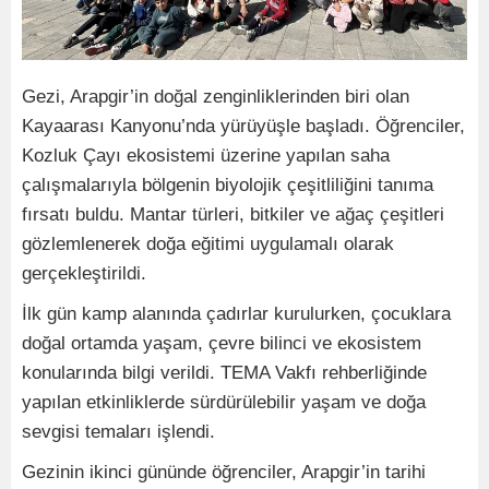
Gezi, Arapgir’in doğal zenginliklerinden biri olan
Kayaarası Kanyonu’nda yürüyüşle başladı. Öğrenciler,
Kozluk Çayı ekosistemi üzerine yapılan saha
çalışmalarıyla bölgenin biyolojik çeşitliliğini tanıma
fırsatı buldu. Mantar türleri, bitkiler ve ağaç çeşitleri
gözlemlenerek doğa eğitimi uygulamalı olarak
gerçekleştirildi.
İlk gün kamp alanında çadırlar kurulurken, çocuklara
doğal ortamda yaşam, çevre bilinci ve ekosistem
konularında bilgi verildi. TEMA Vakfı rehberliğinde
yapılan etkinliklerde sürdürülebilir yaşam ve doğa
sevgisi temaları işlendi.
Gezinin ikinci gününde öğrenciler, Arapgir’in tarihi