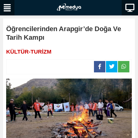
Öğrencilerinden Arapgir’de Doğa Ve
Tarih Kampı
KÜLTÜR-TURİZM