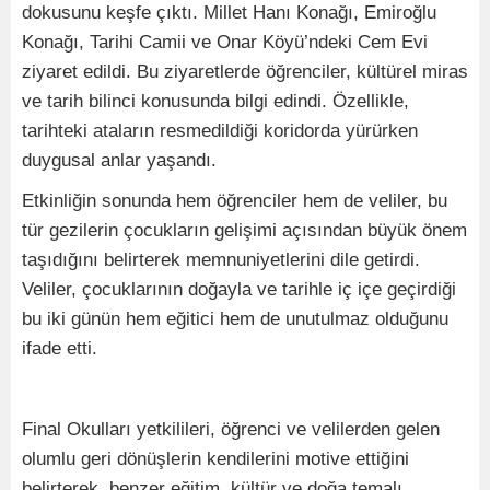
dokusunu keşfe çıktı. Millet Hanı Konağı, Emiroğlu
Konağı, Tarihi Camii ve Onar Köyü’ndeki Cem Evi
ziyaret edildi. Bu ziyaretlerde öğrenciler, kültürel miras
ve tarih bilinci konusunda bilgi edindi. Özellikle,
tarihteki ataların resmedildiği koridorda yürürken
duygusal anlar yaşandı.
Etkinliğin sonunda hem öğrenciler hem de veliler, bu
tür gezilerin çocukların gelişimi açısından büyük önem
taşıdığını belirterek memnuniyetlerini dile getirdi.
Veliler, çocuklarının doğayla ve tarihle iç içe geçirdiği
bu iki günün hem eğitici hem de unutulmaz olduğunu
ifade etti.
Final Okulları yetkilileri, öğrenci ve velilerden gelen
olumlu geri dönüşlerin kendilerini motive ettiğini
belirterek, benzer eğitim, kültür ve doğa temalı