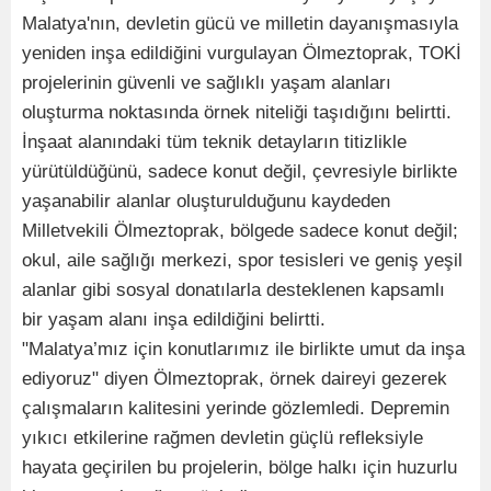
Malatya'nın, devletin gücü ve milletin dayanışmasıyla
yeniden inşa edildiğini vurgulayan Ölmeztoprak, TOKİ
projelerinin güvenli ve sağlıklı yaşam alanları
oluşturma noktasında örnek niteliği taşıdığını belirtti.
İnşaat alanındaki tüm teknik detayların titizlikle
yürütüldüğünü, sadece konut değil, çevresiyle birlikte
yaşanabilir alanlar oluşturulduğunu kaydeden
Milletvekili Ölmeztoprak, bölgede sadece konut değil;
okul, aile sağlığı merkezi, spor tesisleri ve geniş yeşil
alanlar gibi sosyal donatılarla desteklenen kapsamlı
bir yaşam alanı inşa edildiğini belirtti.
"Malatya’mız için konutlarımız ile birlikte umut da inşa
ediyoruz" diyen Ölmeztoprak, örnek daireyi gezerek
çalışmaların kalitesini yerinde gözlemledi. Depremin
yıkıcı etkilerine rağmen devletin güçlü refleksiyle
hayata geçirilen bu projelerin, bölge halkı için huzurlu