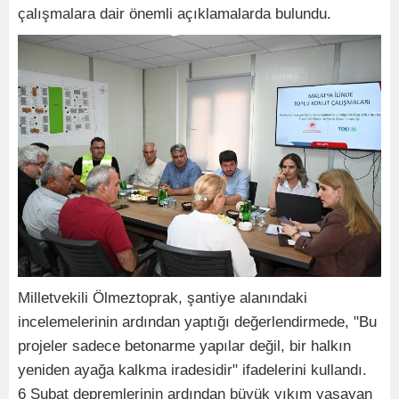
çalışmalara dair önemli açıklamalarda bulundu.
Milletvekili Ölmeztoprak, şantiye alanındaki
incelemelerinin ardından yaptığı değerlendirmede, "Bu
projeler sadece betonarme yapılar değil, bir halkın
yeniden ayağa kalkma iradesidir" ifadelerini kullandı.
6 Şubat depremlerinin ardından büyük yıkım yaşayan