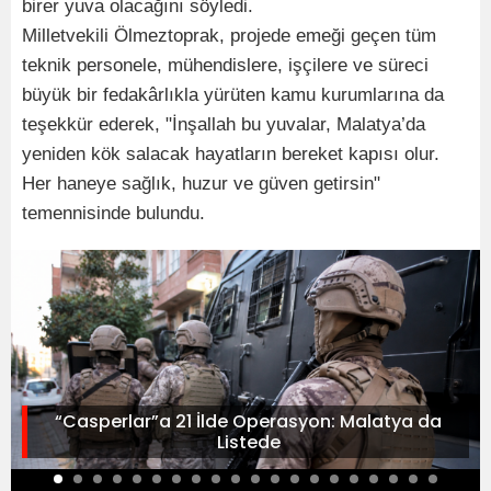
birer yuva olacağını söyledi.
Milletvekili Ölmeztoprak, projede emeği geçen tüm
teknik personele, mühendislere, işçilere ve süreci
büyük bir fedakârlıkla yürüten kamu kurumlarına da
teşekkür ederek, "İnşallah bu yuvalar, Malatya’da
yeniden kök salacak hayatların bereket kapısı olur.
Her haneye sağlık, huzur ve güven getirsin"
temennisinde bulundu.
“Casperlar”a 21 İlde Operasyon: Malatya da
Listede