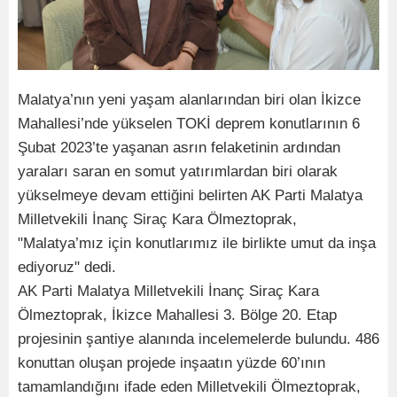
Malatya’nın yeni yaşam alanlarından biri olan İkizce
Mahallesi’nde yükselen TOKİ deprem konutlarının 6
Şubat 2023’te yaşanan asrın felaketinin ardından
yaraları saran en somut yatırımlardan biri olarak
yükselmeye devam ettiğini belirten AK Parti Malatya
Milletvekili İnanç Siraç Kara Ölmeztoprak,
"Malatya’mız için konutlarımız ile birlikte umut da inşa
ediyoruz" dedi.
AK Parti Malatya Milletvekili İnanç Siraç Kara
Ölmeztoprak, İkizce Mahallesi 3. Bölge 20. Etap
projesinin şantiye alanında incelemelerde bulundu. 486
konuttan oluşan projede inşaatın yüzde 60’ının
tamamlandığını ifade eden Milletvekili Ölmeztoprak,