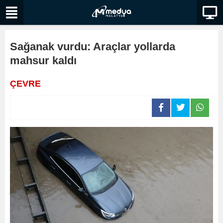
Sağanak vurdu: Araçlar yollarda
mahsur kaldı
ÇEVRE