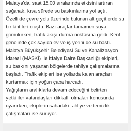
Malatya'da, saat 15.00 sıralarında etkisini artıran
sağanak, kısa sürede su baskınlarına yol açtı.
Özellikle çevre yolu üzerinde bulunan alt geçitlerde su
birikintileri oluştu. Bazı araçlar tamamen suya
gömülürken, trafik akışı durma noktasına geldi. Kent
genelinde çok sayıda ev ve iş yerini de su bastı.
Malatya Büyükşehir Belediyesi Su ve Kanalizasyon
İdaresi (MASKİ) ile İtfaiye Daire Başkanlığı ekipleri,
su baskını yaşanan bölgelerde tahliye çalışmalarına
başladı. Trafik ekipleri ise yollarda kalan araçları
kurtarmak için yoğun çaba harcadı.
Yağışların aralıklarla devam edeceğini belirten
yetkililer vatandaşları dikkatli olmaları konusunda
uyarırken, ekiplerin sahadaki tahliye ve temizlik
çalışmaları ise sürüyor.