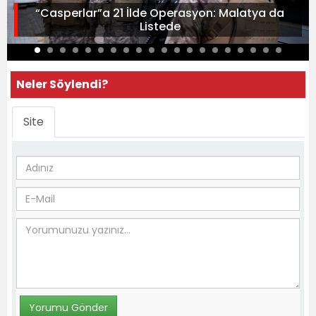
“Casperlar”a 21 İlde Operasyon: Malatya da
Listede
Neler Söylendi?
Site