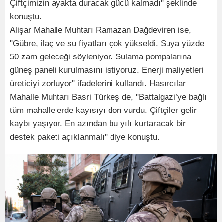
Çiftçimizin ayakta duracak gücü kalmadı" şeklinde
konuştu.
Alişar Mahalle Muhtarı Ramazan Dağdeviren ise,
"Gübre, ilaç ve su fiyatları çok yükseldi. Suya yüzde
50 zam geleceği söyleniyor. Sulama pompalarına
güneş paneli kurulmasını istiyoruz. Enerji maliyetleri
üreticiyi zorluyor" ifadelerini kullandı. Hasırcılar
Mahalle Muhtarı Basri Türkeş de, "Battalgazi’ye bağlı
tüm mahallelerde kayısıyı don vurdu. Çiftçiler gelir
kaybı yaşıyor. En azından bu yılı kurtaracak bir
destek paketi açıklanmalı" diye konuştu.