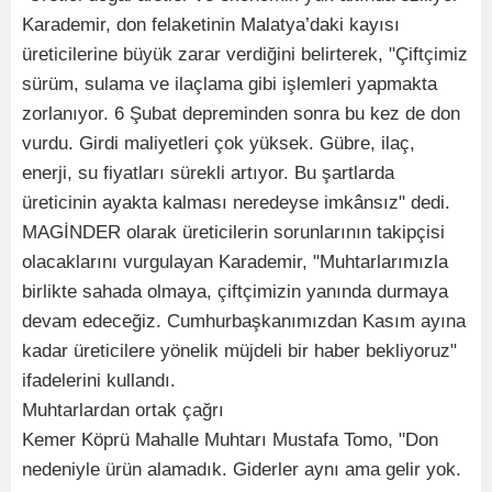
Karademir, don felaketinin Malatya’daki kayısı
üreticilerine büyük zarar verdiğini belirterek, "Çiftçimiz
sürüm, sulama ve ilaçlama gibi işlemleri yapmakta
zorlanıyor. 6 Şubat depreminden sonra bu kez de don
vurdu. Girdi maliyetleri çok yüksek. Gübre, ilaç,
enerji, su fiyatları sürekli artıyor. Bu şartlarda
üreticinin ayakta kalması neredeyse imkânsız" dedi.
MAGİNDER olarak üreticilerin sorunlarının takipçisi
olacaklarını vurgulayan Karademir, "Muhtarlarımızla
birlikte sahada olmaya, çiftçimizin yanında durmaya
devam edeceğiz. Cumhurbaşkanımızdan Kasım ayına
kadar üreticilere yönelik müjdeli bir haber bekliyoruz"
ifadelerini kullandı.
Muhtarlardan ortak çağrı
Kemer Köprü Mahalle Muhtarı Mustafa Tomo, "Don
nedeniyle ürün alamadık. Giderler aynı ama gelir yok.