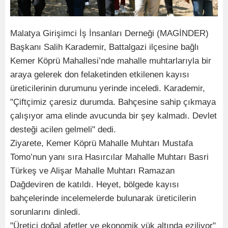
Malatya Girişimci İş İnsanları Derneği (MAGİNDER)
Başkanı Salih Karademir, Battalgazi ilçesine bağlı
Kemer Köprü Mahallesi’nde mahalle muhtarlarıyla bir
araya gelerek don felaketinden etkilenen kayısı
üreticilerinin durumunu yerinde inceledi. Karademir,
"Çiftçimiz çaresiz durumda. Bahçesine sahip çıkmaya
çalışıyor ama elinde avucunda bir şey kalmadı. Devlet
desteği acilen gelmeli" dedi.
Ziyarete, Kemer Köprü Mahalle Muhtarı Mustafa
Tomo’nun yanı sıra Hasırcılar Mahalle Muhtarı Basri
Türkeş ve Alişar Mahalle Muhtarı Ramazan
Dağdeviren de katıldı. Heyet, bölgede kayısı
bahçelerinde incelemelerde bulunarak üreticilerin
sorunlarını dinledi.
"Üretici doğal afetler ve ekonomik yük altında eziliyor"