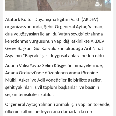
Atatürk Kültür Dayanışma Eğitim Vakfı (AKDEV)
organizasyonunda, Şehit Orgeneral Aytaç Yalman,
dua ve gözyaşları ile anıldı. Vatan sevgisi etrafında
kenetlenme vurgusunun yapıldığı etkinlikte AKDEV
Genel Başkanı Gül Karyaldız’ın okuduğu Arif Nihat
Asya'nın "Bayrak" şiiri duygusal anlara neden oldu.
Adana Valisi Yavuz Selim Köşger’in himayelerinde,
Adana Orduevi’nde düzenlenen anma törenine
Mülki, Askeri ve Adli yöneticiler ile birlikte gaziler,
şehit yakınları, sivil toplum başkanları ve basının
seçkin temsilcileri katıldı.
Orgeneral Aytaç Yalman’ı anmak için yapılan törende,
ülkenin kalbini besleyen ana damarlarda ruh