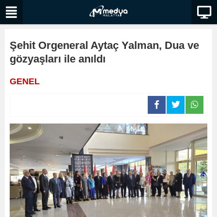
Şehit Orgeneral Aytaç Yalman, Dua ve
gözyaşları ile anıldı
GENEL