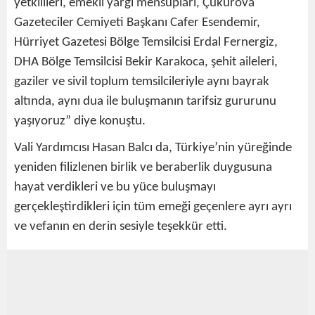
yetkilileri, emekli yargı mensupları, Çukurova
Gazeteciler Cemiyeti Başkanı Cafer Esendemir,
Hürriyet Gazetesi Bölge Temsilcisi Erdal Fernergiz,
DHA Bölge Temsilcisi Bekir Karakoca, şehit aileleri,
gaziler ve sivil toplum temsilcileriyle aynı bayrak
altında, aynı dua ile buluşmanın tarifsiz gururunu
yaşıyoruz” diye konuştu.
Vali Yardımcısı Hasan Balcı da, Türkiye’nin yüreğinde
yeniden filizlenen birlik ve beraberlik duygusuna
hayat verdikleri ve bu yüce buluşmayı
gerçekleştirdikleri için tüm emeği geçenlere ayrı ayrı
ve vefanın en derin sesiyle teşekkür etti.