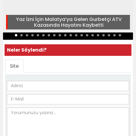
Yaz İzni İçin Malatya’ya Gelen Gurbetçi ATV
Kazasında Hayatını Kaybetti
Neler Söylendi?
Site