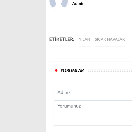
Admin
ETİKETLER:
YILAN
SICAK HAVALAR
YORUMLAR
Name
Comment