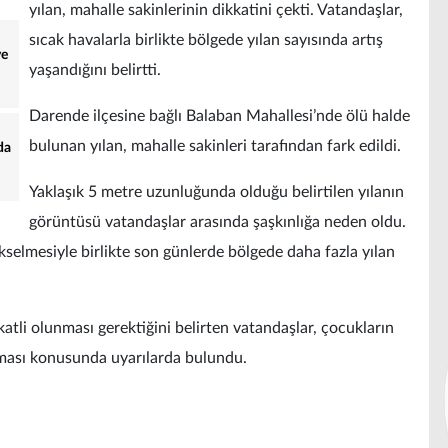
yılan, mahalle sakinlerinin dikkatini çekti. Vatandaşlar,
sıcak havalarla birlikte bölgede yılan sayısında artış
ve
yaşandığını belirtti.
Darende ilçesine bağlı Balaban Mahallesi’nde ölü halde
bulunan yılan, mahalle sakinleri tarafından fark edildi.
da
Yaklaşık 5 metre uzunluğunda olduğu belirtilen yılanın
görüntüsü vatandaşlar arasında şaşkınlığa neden oldu.
ükselmesiyle birlikte son günlerde bölgede daha fazla yılan
katli olunması gerektiğini belirten vatandaşlar, çocukların
aması konusunda uyarılarda bulundu.