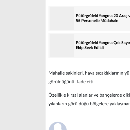
Pütürge’deki Yangına 20 Araç 
55 Personelle Müdahale
Pütürge’deki Yangına Çok Sayı
Ekip Sevk Edildi
Mahalle sakinleri, hava sıcaklıklarının y
görüldüğünü ifade etti.
Özellikle kırsal alanlar ve bahçelerde dik
yılanların görüldüğü bölgelere yaklaşm