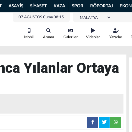
T
ASAYİŞ
SİYASET
KAZA
SPOR
RÖPORTAJ
EKON
07 AĞUSTOS Cuma 08:15
Mobil
Arama
Galeriler
Videolar
Yazarlar
nca Yılanlar Ortaya