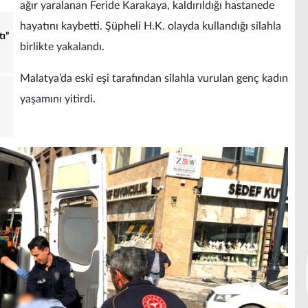
ağır yaralanan Feride Karakaya, kaldırıldığı hastanede
hayatını kaybetti. Şüpheli H.K. olayda kullandığı silahla
tı”
birlikte yakalandı.
Malatya’da eski eşi tarafından silahla vurulan genç kadın
yaşamını yitirdi.