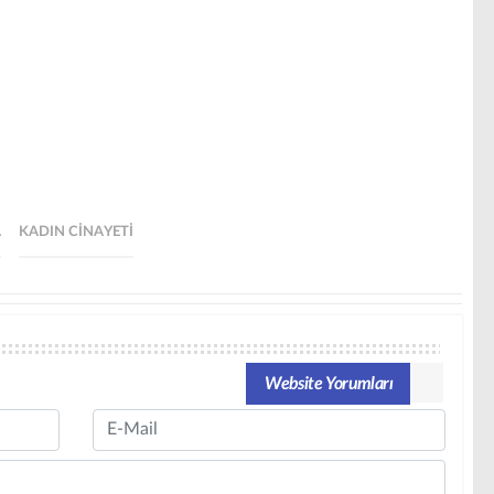
A
KADIN CINAYETI
Website Yorumları
Email