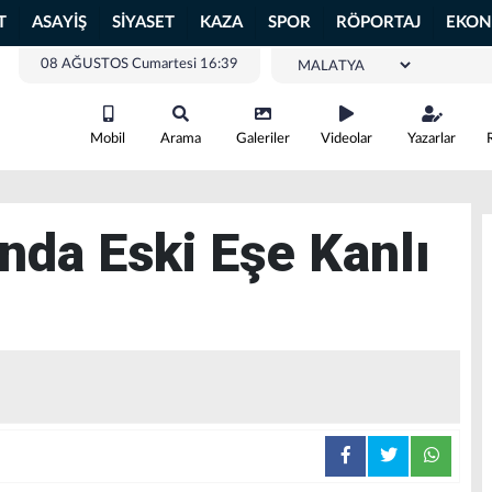
T
ASAYİŞ
SİYASET
KAZA
SPOR
RÖPORTAJ
EKON
08 AĞUSTOS Cumartesi 16:39
Mobil
Arama
Galeriler
Videolar
Yazarlar
nda Eski Eşe Kanlı