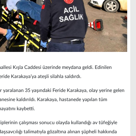
allesi Kışla Caddesi üzerinde meydana geldi. Edinilen
Feride Karakaya’ya ateşli silahla saldırdı.
ğır yaralanan 35 yaşındaki Feride Karakaya, olay yerine gelen
tanesine kaldırıldı. Karakaya, hastanede yapılan tüm
yatını kaybetti.
iplerinin çalışması sonucu olayda kullandığı av tüfeğiyle
aşsavcılığı talimatıyla gözaltına alınan şüpheli hakkında