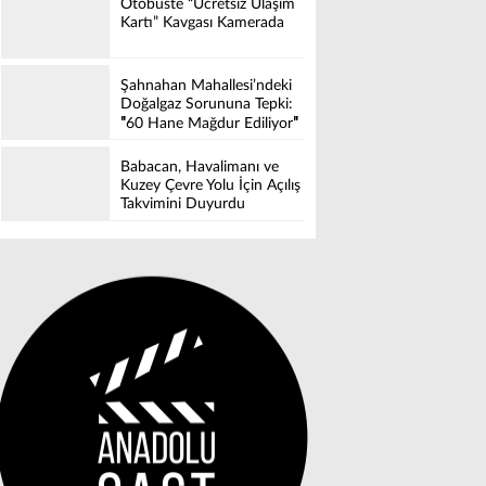
Otobüste “Ücretsiz Ulaşım
Kartı” Kavgası Kamerada
Şahnahan Mahallesi’ndeki
Doğalgaz Sorununa Tepki:
″60 Hane Mağdur Ediliyor″
Babacan, Havalimanı ve
Kuzey Çevre Yolu İçin Açılış
Takvimini Duyurdu