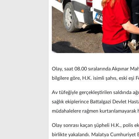
Olay, saat 08.00 sıralarında Akpınar Mah
bilgilere göre, H.K. isimli şahıs, eski eşi 
Av tüfeğiyle gerçekleştirilen saldırıda a
sağlık ekiplerince Battalgazi Devlet Has
müdahalelere rağmen kurtarılamayarak ha
Olay sonrası kaçan şüpheli H.K., polis ek
birlikte yakalandı. Malatya Cumhuriyet B