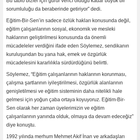
Bu tablo bizler için gurur verici olduğu kadar büyük bir
sorumluluğu da beraberinde getiriyor” dedi.
Eğitim-Bir-Sen’in sadece özlük hakları konusunda değil,
eğitim çalışanlarının sosyal, ekonomik ve mesleki
haklarının geliştirilmesi konusunda da önemli
mücadeleler verdiğini ifade eden Söylemez, sendikanın
kuruluşundan bu yana hak, emek ve özgürlük
mücadelesini kararlılıkla sürdürdüğünü belirtti.
Söylemez, “Eğitim çalışanlarının haklarının korunması,
çalışma şartlarının iyileştirilmesi, özgürlük alanlarının
genişletilmesi ve eğitim sisteminin daha nitelikli hale
gelmesi için yoğun çaba ortaya koyuyoruz. Eğitim-Bir-
Sen olarak her zaman üyelerimizin ve eğitim
çalışanlarının yanında olduk, olmaya da devam edeceğiz”
diye konuştu.
1992 yılında merhum Mehmet Akif İnan ve arkadaşları