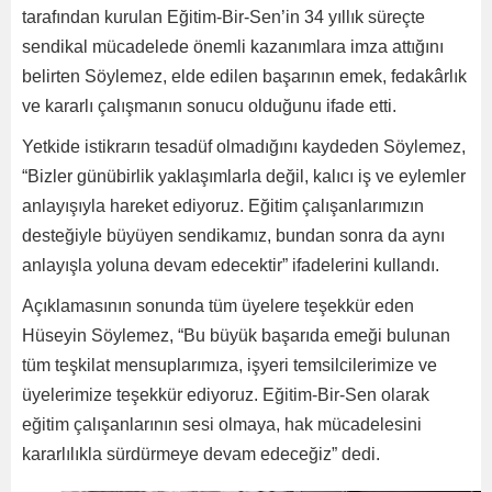
tarafından kurulan Eğitim-Bir-Sen’in 34 yıllık süreçte
sendikal mücadelede önemli kazanımlara imza attığını
belirten Söylemez, elde edilen başarının emek, fedakârlık
ve kararlı çalışmanın sonucu olduğunu ifade etti.
Yetkide istikrarın tesadüf olmadığını kaydeden Söylemez,
“Bizler günübirlik yaklaşımlarla değil, kalıcı iş ve eylemler
anlayışıyla hareket ediyoruz. Eğitim çalışanlarımızın
desteğiyle büyüyen sendikamız, bundan sonra da aynı
anlayışla yoluna devam edecektir” ifadelerini kullandı.
Açıklamasının sonunda tüm üyelere teşekkür eden
Hüseyin Söylemez, “Bu büyük başarıda emeği bulunan
tüm teşkilat mensuplarımıza, işyeri temsilcilerimize ve
üyelerimize teşekkür ediyoruz. Eğitim-Bir-Sen olarak
eğitim çalışanlarının sesi olmaya, hak mücadelesini
kararlılıkla sürdürmeye devam edeceğiz” dedi.