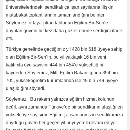
üniversitelerindeki sendikalı çalışan sayılarına ilişkin
mutabakat toplantılarının tamamlandığını belirten
Söylemez, ortaya çıkan tablonun Eğitim-Bir-Sen’e
duyulan güveni bir kez daha gözler önüne serdiğini ifade
etti.
Türkiye genelinde geçtiğimiz yıl 428 bin 618 üyeye sahip
olan Eğitim-Bir-Sen’in, bu yıl yaklaşık 16 bin yeni
katılımla üye sayısını 444 bin 454’e yükselttiğini
kaydeden Söylemez, Milli Eğitim Bakanlığında 394 bin
705, yükseköğretim kurumlarında ise 49 bin 749 üyeye
ulaşıldığını söyledi.
Söylemez, “Bu rakam yalnızca eğitim hizmet kolunun
değil, aynı zamanda Türkiye’de bir sendikanın ulaştığı en
yüksek üye sayısıdır. Eğitim çalışanlarımızın sendikamıza
duyduğu güven her geçen yıl büyüyerek devam ediyor.