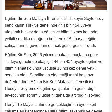
Eğitim-Bir-Sen Malatya İl Temsilcisi Hüseyin Söylemez,
sendikanın Türkiye genelinde 444 bin 454 üyeye
ulaşarak bir kez daha eğitim ve bilim hizmet kolunda
yetkili sendika olduğunu belirterek, “Bu başarı eğitim
çalışanlarının güveninin en açık göstergesidir” dedi.
Eğitim-Bir-Sen, 2026 yılı mutabakat sonuçlarına göre
Türkiye genelinde ulaştığı 444 bin 454 üyeyle eğitim ve
bilim hizmet kolunda üst üste 16’ncı kez genel yetkili
sendika oldu. Sendikanın elde ettiği tarihi başarıyı
değerlendiren Eğitim-Bir-Sen Malatya İl Temsilcisi
Hüseyin Söylemez, eğitim çalışanlarının gösterdiği
teveccühün sorumluluklarını daha da artırdığını söyledi.
Her yıl 15 Mayıs tarihinde gerçekleştirilen üye tespit
çalışmaları kapsamında Milli Eğitim Bakanlığı ve devlet