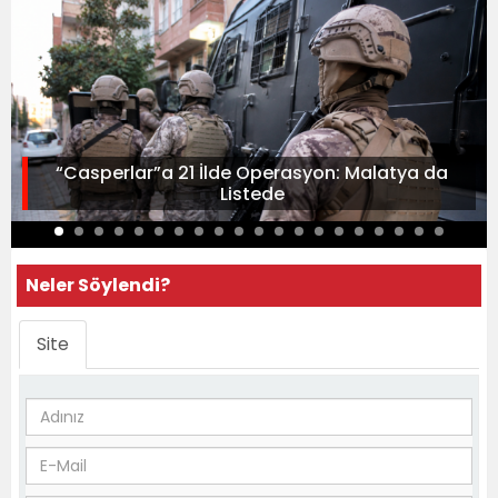
“Casperlar”a 21 İlde Operasyon: Malatya da
Listede
Neler Söylendi?
Site