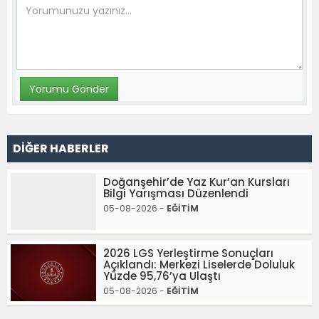
DİĞER HABERLER
Doğanşehir’de Yaz Kur’an Kursları
Bilgi Yarışması Düzenlendi
05-08-2026 -
EĞİTİM
2026 LGS Yerleştirme Sonuçları
Açıklandı: Merkezi Liselerde Doluluk
Yüzde 95,76’ya Ulaştı
05-08-2026 -
EĞİTİM