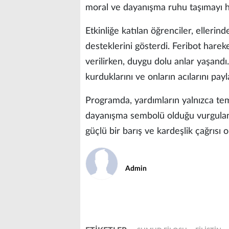
moral ve dayanışma ruhu taşımayı h
Etkinliğe katılan öğrenciler, ellerind
desteklerini gösterdi. Feribot hare
verilirken, duygu dolu anlar yaşand
kurduklarını ve onların acılarını payla
Programda, yardımların yalnızca tem
dayanışma sembolü olduğu vurguland
güçlü bir barış ve kardeşlik çağrısı ol
Admin