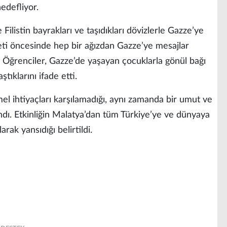
edefliyor.
e Filistin bayrakları ve taşıdıkları dövizlerle Gazze’ye
keti öncesinde hep bir ağızdan Gazze’ye mesajlar
ı. Öğrenciler, Gazze’de yaşayan çocuklarla gönül bağı
ştıklarını ifade etti.
el ihtiyaçları karşılamadığı, aynı zamanda bir umut ve
ı. Etkinliğin Malatya’dan tüm Türkiye’ye ve dünyaya
arak yansıdığı belirtildi.