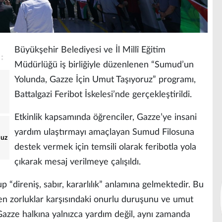
Büyükşehir Belediyesi ve İl Millî Eğitim
Müdürlüğü iş birliğiyle düzenlenen “Sumud’un
Yolunda, Gazze İçin Umut Taşıyoruz” programı,
Battalgazi Feribot İskelesi’nde gerçekleştirildi.
Etkinlik kapsamında öğrenciler, Gazze’ye insani
yardım ulaştırmayı amaçlayan Sumud Filosuna
muz
destek vermek için temsili olarak feribotla yola
çıkarak mesaj verilmeye çalışıldı.
 “direniş, sabır, kararlılık” anlamına gelmektedir. Bu
süren zorluklar karşısındaki onurlu duruşunu ve umut
azze halkına yalnızca yardım değil, aynı zamanda