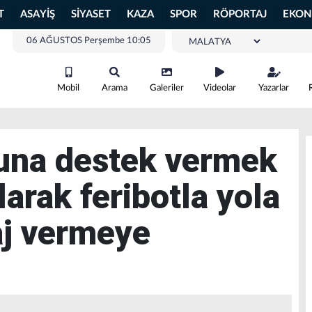
T
ASAYİŞ
SİYASET
KAZA
SPOR
RÖPORTAJ
EKON
06 AĞUSTOS Perşembe 10:05
Mobil
Arama
Galeriler
Videolar
Yazarlar
una destek vermek
olarak feribotla yola
aj vermeye