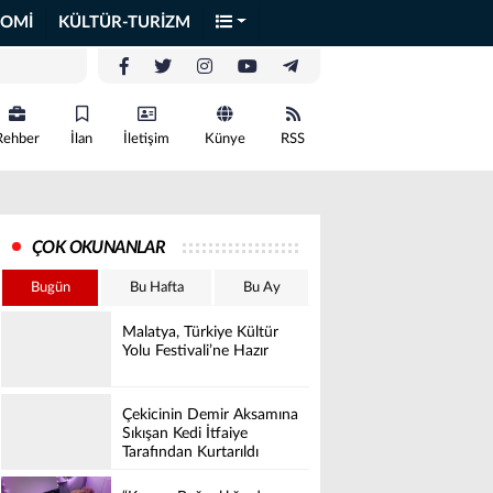
OMİ
KÜLTÜR-TURİZM
Rehber
İlan
İletişim
Künye
RSS
ÇOK OKUNANLAR
Bugün
Bu Hafta
Bu Ay
Malatya, Türkiye Kültür
Yolu Festivali’ne Hazır
Çekicinin Demir Aksamına
Sıkışan Kedi İtfaiye
Tarafından Kurtarıldı