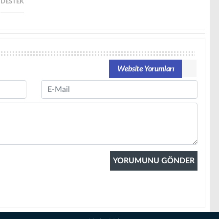
DESTEK
Website Yorumları
Email