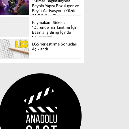
“Kumar Bağımlılığında
Beynin Yapısı Bozuluyor ve
Beyin Aktivasyonu Yüzde
30 Düşüyor!″
Kaymakam Sirkeci:
“Darende’nin Tanıtımı İçin
Basınla İş Birliği İçinde
Çalışacağız”
LGS Yerleştirme Sonuçları
Açıklandı