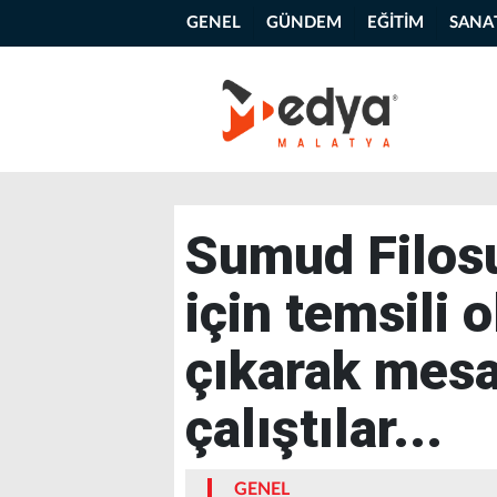
GENEL
GÜNDEM
EĞİTİM
SANA
Sumud Filos
için temsili 
çıkarak mes
çalıştılar...
GENEL