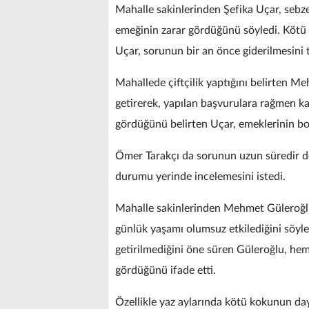
Mahalle sakinlerinden Şefika Uçar, sebze 
emeğinin zarar gördüğünü söyledi. Kötü
Uçar, sorunun bir an önce giderilmesini t
Mahallede çiftçilik yaptığını belirten Me
getirerek, yapılan başvurulara rağmen ka
gördüğünü belirten Uçar, emeklerinin bo
Ömer Tarakçı da sorunun uzun süredir dev
durumu yerinde incelemesini istedi.
Mahalle sakinlerinden Mehmet Güleroğlu 
günlük yaşamı olumsuz etkilediğini söyled
getirilmediğini öne süren Güleroğlu, hem
gördüğünü ifade etti.
Özellikle yaz aylarında kötü kokunun day