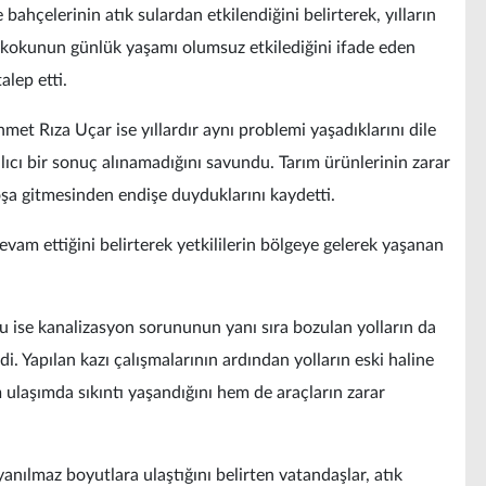
bahçelerinin atık sulardan etkilendiğini belirterek, yılların
 kokunun günlük yaşamı olumsuz etkilediğini ifade eden
alep etti.
hmet Rıza Uçar ise yıllardır aynı problemi yaşadıklarını dile
lıcı bir sonuç alınamadığını savundu. Tarım ürünlerinin zarar
şa gitmesinden endişe duyduklarını kaydetti.
am ettiğini belirterek yetkililerin bölgeye gelerek yaşanan
ise kanalizasyon sorununun yanı sıra bozulan yolların da
i. Yapılan kazı çalışmalarının ardından yolların eski haline
 ulaşımda sıkıntı yaşandığını hem de araçların zarar
anılmaz boyutlara ulaştığını belirten vatandaşlar, atık