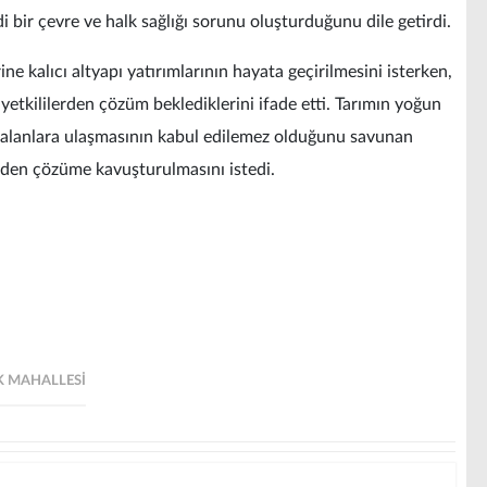
di bir çevre ve halk sağlığı sorunu oluşturduğunu dile getirdi.
ne kalıcı altyapı yatırımlarının hayata geçirilmesini isterken,
 yetkililerden çözüm beklediklerini ifade etti. Tarımın yoğun
ili alanlara ulaşmasının kabul edilemez olduğunu savunan
den çözüme kavuşturulmasını istedi.
K MAHALLESI