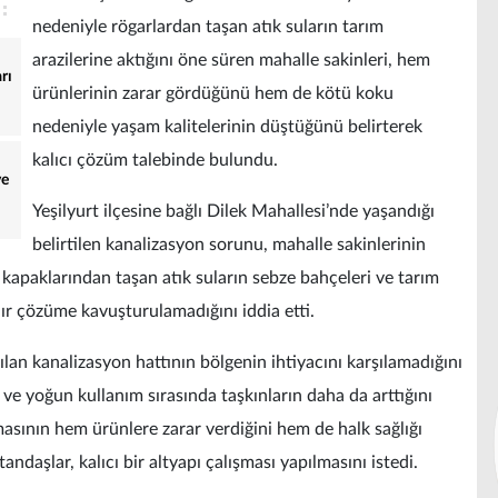
nedeniyle rögarlardan taşan atık suların tarım
arazilerine aktığını öne süren mahalle sakinleri, hem
rı
ürünlerinin zarar gördüğünü hem de kötü koku
nedeniyle yaşam kalitelerinin düştüğünü belirterek
kalıcı çözüm talebinde bulundu.
ve
Yeşilyurt ilçesine bağlı Dilek Mahallesi’nde yaşandığı
belirtilen kanalizasyon sorunu, mahalle sakinlerinin
 kapaklarından taşan atık suların sebze bahçeleri ve tarım
rdır çözüme kavuşturulamadığını iddia etti.
pılan kanalizasyon hattının bölgenin ihtiyacını karşılamadığını
 ve yoğun kullanım sırasında taşkınların daha da arttığını
aşmasının hem ürünlere zarar verdiğini hem de halk sağlığı
ndaşlar, kalıcı bir altyapı çalışması yapılmasını istedi.