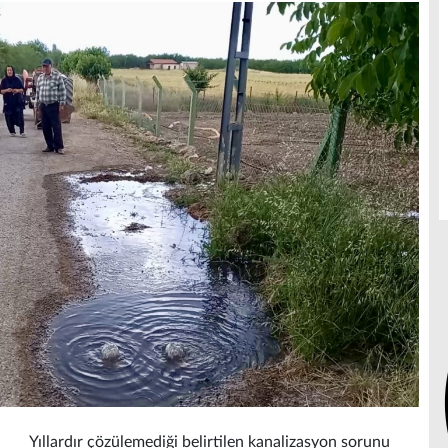
Yıllardır çözülemediği belirtilen kanalizasyon sorunu