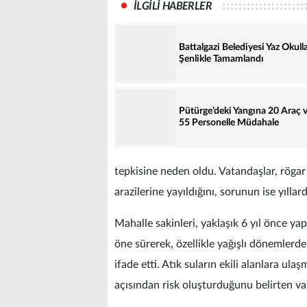
İLGİLİ HABERLER
Battalgazi Belediyesi Yaz Okulla
Şenlikle Tamamlandı
Pütürge’deki Yangına 20 Araç 
55 Personelle Müdahale
tepkisine neden oldu. Vatandaşlar, rögar
arazilerine yayıldığını, sorunun ise yılla
Mahalle sakinleri, yaklaşık 6 yıl önce ya
öne sürerek, özellikle yağışlı dönemlerde
ifade etti. Atık suların ekili alanlara ul
açısından risk oluşturduğunu belirten vata