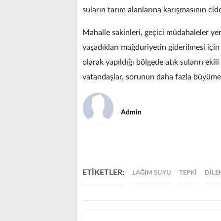
suların tarım alanlarına karışmasının cid
Mahalle sakinleri, geçici müdahaleler yeri
yaşadıkları mağduriyetin giderilmesi için
olarak yapıldığı bölgede atık suların ek
vatandaşlar, sorunun daha fazla büyüme
Admin
ETİKETLER:
LAĞIM SUYU
TEPKI
DILE