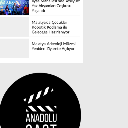
İlyas Mahallesi'nde Yeşilyurt
Yaz Akşamları Coşkusu
Yaşandı
Malatya’da Çocuklar
Robotik Kodlama ile
Geleceğe Hazırlanıyor
Malatya Arkeoloji Müzesi
Yeniden Ziyarete Açılıyor