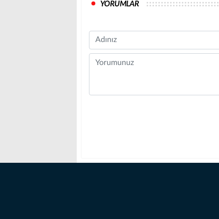
YORUMLAR
Name
Comment