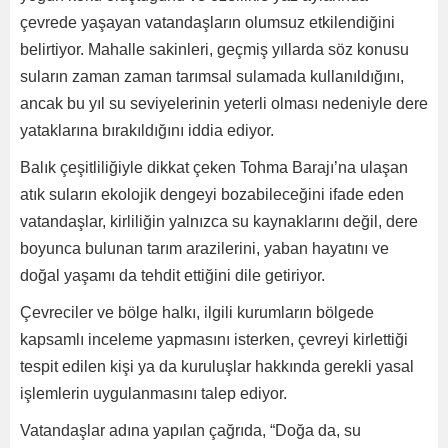
çevrede yaşayan vatandaşların olumsuz etkilendiğini
belirtiyor. Mahalle sakinleri, geçmiş yıllarda söz konusu
suların zaman zaman tarımsal sulamada kullanıldığını,
ancak bu yıl su seviyelerinin yeterli olması nedeniyle dere
yataklarına bırakıldığını iddia ediyor.
Balık çeşitliliğiyle dikkat çeken Tohma Barajı’na ulaşan
atık suların ekolojik dengeyi bozabileceğini ifade eden
vatandaşlar, kirliliğin yalnızca su kaynaklarını değil, dere
boyunca bulunan tarım arazilerini, yaban hayatını ve
doğal yaşamı da tehdit ettiğini dile getiriyor.
Çevreciler ve bölge halkı, ilgili kurumların bölgede
kapsamlı inceleme yapmasını isterken, çevreyi kirlettiği
tespit edilen kişi ya da kuruluşlar hakkında gerekli yasal
işlemlerin uygulanmasını talep ediyor.
Vatandaşlar adına yapılan çağrıda, “Doğa da, su