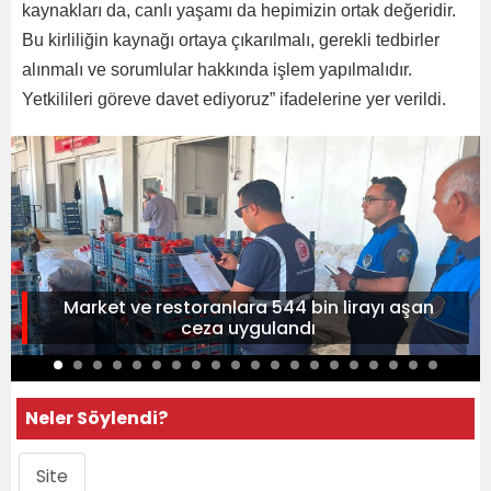
kaynakları da, canlı yaşamı da hepimizin ortak değeridir.
Bu kirliliğin kaynağı ortaya çıkarılmalı, gerekli tedbirler
alınmalı ve sorumlular hakkında işlem yapılmalıdır.
Yetkilileri göreve davet ediyoruz” ifadelerine yer verildi.
Market ve restoranlara 544 bin lirayı aşan
ceza uygulandı
Neler Söylendi?
Site