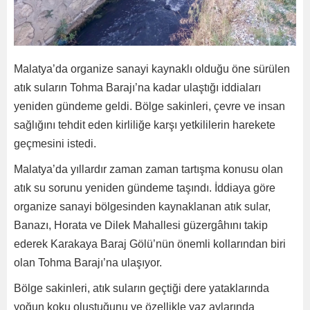
Malatya’da organize sanayi kaynaklı olduğu öne sürülen
atık suların Tohma Barajı’na kadar ulaştığı iddiaları
yeniden gündeme geldi. Bölge sakinleri, çevre ve insan
sağlığını tehdit eden kirliliğe karşı yetkililerin harekete
geçmesini istedi.
Malatya’da yıllardır zaman zaman tartışma konusu olan
atık su sorunu yeniden gündeme taşındı. İddiaya göre
organize sanayi bölgesinden kaynaklanan atık sular,
Banazı, Horata ve Dilek Mahallesi güzergâhını takip
ederek Karakaya Baraj Gölü’nün önemli kollarından biri
olan Tohma Barajı’na ulaşıyor.
Bölge sakinleri, atık suların geçtiği dere yataklarında
yoğun koku oluştuğunu ve özellikle yaz aylarında