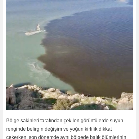
Bölge sakinleri tarafından çekilen görüntülerde suyun
renginde belirgin değişim ve yoğun kirlilik dikkat
çekerken, son dönemde aynı bölgede balık ölümlerinin