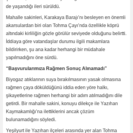
de yaşandığı ileri sürüldü.
Mahalle sakinleri, Karakaya Barajı’nı besleyen en önemli
akarsulardan biri olan Tohma Çayı’nda özellikle köprü
altındaki kirliliğin gözle görülür seviyede olduğunu belirtti.
İddiaya göre vatandaşlar durumu ilgili makamlara
bildirirken, şu ana kadar herhangi bir müdahale
yapılmadığını öne sürdü.
“Başvurularımıza Rağmen Sonuç Alınamadı”
Biyogaz atıklarının suya bırakılmasının yasak olmasına
rağmen çaya döküldüğünü iddia eden yöre halkı,
şikayetlerine rağmen herhangi bir adım atılmadığını dile
getirdi. Bir mahalle sakini, konuyu dilekçe ile Yazıhan
Kaymakamlığı’na ilettiklerini ancak çözüm
bulunamadığını söyledi.
Yeşilyurt ile Yazıhan ilçeleri arasında yer alan Tohma