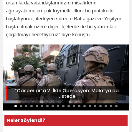
ortamlarda vatandaşlarımızın misafirlerini
ağırlayabilmeleri çok kıymetli. İlkini bu protokolle
başlatıyoruz, ilerleyen süreçte Battalgazi ve Yeşilyurt
başta olmak üzere diğer ilçelerde de bu yatırımları
çoğaltmayı hedefliyoruz” diye konuştu.
“Casperlar”a 21 İlde Operasyon: Malatya da
Listede
Neler Söylendi?