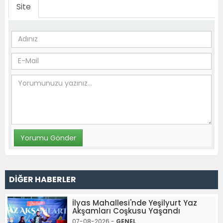
Site
DİĞER HABERLER
İlyas Mahallesi'nde Yeşilyurt Yaz
Akşamları Coşkusu Yaşandı
07-08-2026 -
GENEL