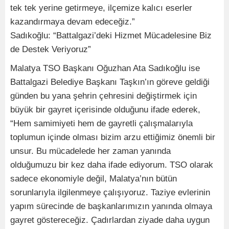
tek tek yerine getirmeye, ilçemize kalıcı eserler
kazandırmaya devam edeceğiz.”
Sadıkoğlu: “Battalgazi’deki Hizmet Mücadelesine Biz
de Destek Veriyoruz”
Malatya TSO Başkanı Oğuzhan Ata Sadıkoğlu ise
Battalgazi Belediye Başkanı Taşkın’ın göreve geldiği
günden bu yana şehrin çehresini değiştirmek için
büyük bir gayret içerisinde olduğunu ifade ederek,
“Hem samimiyeti hem de gayretli çalışmalarıyla
toplumun içinde olması bizim arzu ettiğimiz önemli bir
unsur. Bu mücadelede her zaman yanında
olduğumuzu bir kez daha ifade ediyorum. TSO olarak
sadece ekonomiyle değil, Malatya’nın bütün
sorunlarıyla ilgilenmeye çalışıyoruz. Taziye evlerinin
yapım sürecinde de başkanlarımızın yanında olmaya
gayret göstereceğiz. Çadırlardan ziyade daha uygun