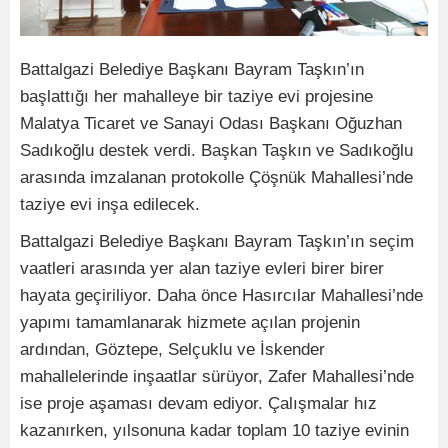
Battalgazi Belediye Başkanı Bayram Taşkın’ın
başlattığı her mahalleye bir taziye evi projesine
Malatya Ticaret ve Sanayi Odası Başkanı Oğuzhan
Sadıkoğlu destek verdi. Başkan Taşkın ve Sadıkoğlu
arasında imzalanan protokolle Çöşnük Mahallesi’nde
taziye evi inşa edilecek.
Battalgazi Belediye Başkanı Bayram Taşkın’ın seçim
vaatleri arasında yer alan taziye evleri birer birer
hayata geçiriliyor. Daha önce Hasırcılar Mahallesi’nde
yapımı tamamlanarak hizmete açılan projenin
ardından, Göztepe, Selçuklu ve İskender
mahallelerinde inşaatlar sürüyor, Zafer Mahallesi’nde
ise proje aşaması devam ediyor. Çalışmalar hız
kazanırken, yılsonuna kadar toplam 10 taziye evinin