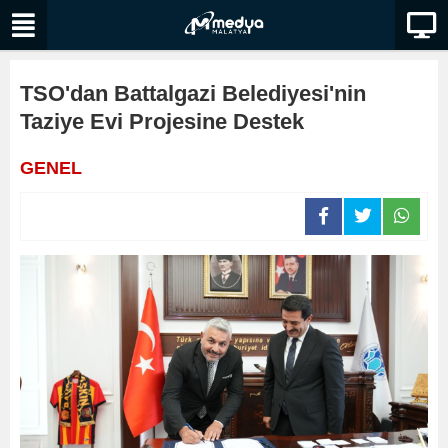
TSO'dan Battalgazi Belediyesi'nin
Taziye Evi Projesine Destek
GENEL