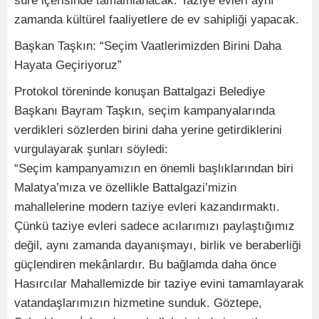
süre içerisinde tamamlanacak. Taziye evleri aynı
zamanda kültürel faaliyetlere de ev sahipliği yapacak.
Başkan Taşkın: “Seçim Vaatlerimizden Birini Daha
Hayata Geçiriyoruz”
Protokol töreninde konuşan Battalgazi Belediye
Başkanı Bayram Taşkın, seçim kampanyalarında
verdikleri sözlerden birini daha yerine getirdiklerini
vurgulayarak şunları söyledi:
“Seçim kampanyamızın en önemli başlıklarından biri
Malatya’mıza ve özellikle Battalgazi’mizin
mahallelerine modern taziye evleri kazandırmaktı.
Çünkü taziye evleri sadece acılarımızı paylaştığımız
değil, aynı zamanda dayanışmayı, birlik ve beraberliği
güçlendiren mekânlardır. Bu bağlamda daha önce
Hasırcılar Mahallemizde bir taziye evini tamamlayarak
vatandaşlarımızın hizmetine sunduk. Göztepe,