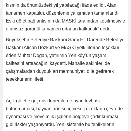
kısmın da önümüzdeki yıl yapılacağı ifade edildi. Alan
tamamen kapatıldı, düzenleme çalışmaları tamamlandı.
Eski gölet bağlantısının da MASKİ tarafından kesilmesiyle
olumsuz görüntü tamamen ortadan kalkacak” dedi.
Büyükşehir Belediye Başkanı Sami Er, Darende Belediye
Başkanı Alican Bozkurt ve MASKİ yetkililerine teşekkür
eden Muhtar Doğan, yatırımın Yeniköy’ün yaşam
kalitesini artıracağını kaydetti. Mahalle sakinleri de
çalışmalardan duydukları memnuniyeti dile getirerek
teşekkürlerini iletti.
Açık gölette geçmiş dönemlerde uyarı levhası
bulunmaması, hayvanların su içmesi, çocukların çevrede
oynaması ve mevsimlik işçilerin bölgeye çadır kurması
gibi riskler yaşanıyordu. Yeni sistemle bu tehlikelerin