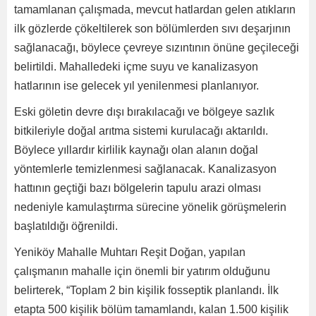
tamamlanan çalışmada, mevcut hatlardan gelen atıkların
ilk gözlerde çökeltilerek son bölümlerden sıvı deşarjının
sağlanacağı, böylece çevreye sızıntının önüne geçileceği
belirtildi. Mahalledeki içme suyu ve kanalizasyon
hatlarının ise gelecek yıl yenilenmesi planlanıyor.
Eski göletin devre dışı bırakılacağı ve bölgeye sazlık
bitkileriyle doğal arıtma sistemi kurulacağı aktarıldı.
Böylece yıllardır kirlilik kaynağı olan alanın doğal
yöntemlerle temizlenmesi sağlanacak. Kanalizasyon
hattının geçtiği bazı bölgelerin tapulu arazi olması
nedeniyle kamulaştırma sürecine yönelik görüşmelerin
başlatıldığı öğrenildi.
Yeniköy Mahalle Muhtarı Reşit Doğan, yapılan
çalışmanın mahalle için önemli bir yatırım olduğunu
belirterek, “Toplam 2 bin kişilik fosseptik planlandı. İlk
etapta 500 kişilik bölüm tamamlandı, kalan 1.500 kişilik