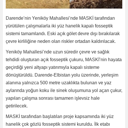
Darende’nin Yeniköy Mahallesi’nde MASKİ tarafından
yürütülen çalışmalarla iki yüz hanelik kapalı fosseptik
sistemi tamamlandı. Eski açık gölet devre dışı bırakılarak
çevre kirliliğine neden olan riskler ortadan kaldırılacak.
Yeniköy Mahallesi’nde uzun süredir çevre ve sağlık
tehdidi oluşturan açık fosseptik çukuru, MASKİ’nin hayata
geçirdiği yeni altyapı yatırımıyla kapalı sisteme
dönüştürüldü. Darende-Elbistan yolu üzerinde, yerleşim
alanına yalnızca 500 metre uzaklıkta bulunan ve yaz
aylarında yoğun koku ile sinek oluşumuna yol açan çukur,
yapılan çalışma sonrası tamamen işlevsiz hale
getirilecek.
MASKİ tarafından başlatılan proje kapsamında iki yüz
hanelik çok gözlü fosseptik sistemi kuruldu. İlk etabı