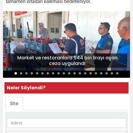
tamamen ortadan kalkması hedefleniyor.
Market ve restoranlara 544 bin lirayı aşan
ceza uygulandı
Neler Söylendi?
Site