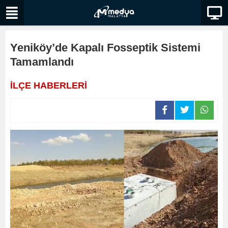
Yeniköy’de Kapalı Fosseptik Sistemi
Tamamlandı
İLÇE HABERLERİ