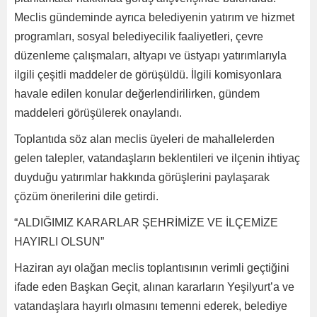
Meclis gündeminde ayrıca belediyenin yatırım ve hizmet
programları, sosyal belediyecilik faaliyetleri, çevre
düzenleme çalışmaları, altyapı ve üstyapı yatırımlarıyla
ilgili çeşitli maddeler de görüşüldü. İlgili komisyonlara
havale edilen konular değerlendirilirken, gündem
maddeleri görüşülerek onaylandı.
Toplantıda söz alan meclis üyeleri de mahallelerden
gelen talepler, vatandaşların beklentileri ve ilçenin ihtiyaç
duyduğu yatırımlar hakkında görüşlerini paylaşarak
çözüm önerilerini dile getirdi.
“ALDIĞIMIZ KARARLAR ŞEHRİMİZE VE İLÇEMİZE
HAYIRLI OLSUN”
Haziran ayı olağan meclis toplantısının verimli geçtiğini
ifade eden Başkan Geçit, alınan kararların Yeşilyurt’a ve
vatandaşlara hayırlı olmasını temenni ederek, belediye