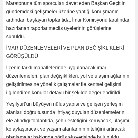
Maratonuna tüm sporcuları davet eden Başkan Geçit’in
gündemdeki gelişmeler üzerine yaptığı konuşmanın
ardından başlayan toplantıda, İmar Komisyonu tarafından
hazırlanan raporlar meclis üyelerinin görüşlerine
sunuldu.
İMAR DÜZENLEMELERİ VE PLAN DEĞİŞİKLİKLERİ
GÖRÜŞÜLDÜ
İlçenin farklı mahallelerinde uygulanacak imar
düzenlemeleri, plan değişiklikleri, yol ve ulaşım ağlarının
geliştirilmesine yönelik çalışmalar ile kentsel gelişimi
ilgilendiren konular detaylı bir şekilde değerlendirildi.
Yeşilyurt’un büyüyen nüfus yapısı ve gelişen yerleşim
alanları doğrultusunda ihtiyaç duyulan düzenlemelerin
ele alındığı toplantıda, şehir estetiğini koruyacak, ulaşımı
kolaylaştıracak ve yaşam alanlarının niteliğini artıracak
planlamalar hakkında görüş alışverişinde bulunuldu.