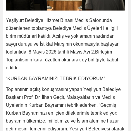
Yeşilyurt Belediye Hizmet Binası Meclis Salonunda
düzenlenen toplantıya Belediye Meclis Üyeleri ile ilgili
birim müdürleri katıldı. Açılış ve yoklamanın ardından
saygı duruşu ve İstiklal Marşının okunmasıyla başlayan
toplantıda, 8 Mayıs 2026 tarihli Mayıs Ayı 2.Birleşim
Toplantısının karar özetleri okunarak oy birliğiyle kabul
edildi.
“KURBAN BAYRAMINIZI TEBRİK EDİYORUM”
Toplantının açılış konuşmasını yapan Yeşilyurt Belediye
Başkanı Prof. Dr. İlhan Geçit, Malatyalıların ve Meclis
Üyelerinin Kurban Bayramını tebrik ederken, “Geçmiş
Kurban Bayramınızı en içten dileklerimle tebrik ediyor;
bayramın ülkemize, milletimize ve İslam âlemine huzur
getirmesini temenni ediyorum. Yeşilyurt Belediyesi olarak