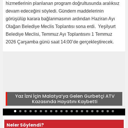
hizmetlerinin planlanan program doğrultusunda aralıksız
devam edeceğini söyledi. Gündem maddelerinin
görüşülüp karara bağlanmasının ardından Haziran Ayı
Olağan Belediye Meclis Toplantısı sona erdi. Yeşilyurt
Belediye Meclisi, Temmuz Ayı Toplantısını 1 Temmuz
2026 Çarşamba günü saat 14:00’de gerçekleştirecek.
Yaz İzni İçin Malatya’ya Gelen Gurbetçi ATV
Kazasında Hayatını Kaybetti
Neler Söylendi?