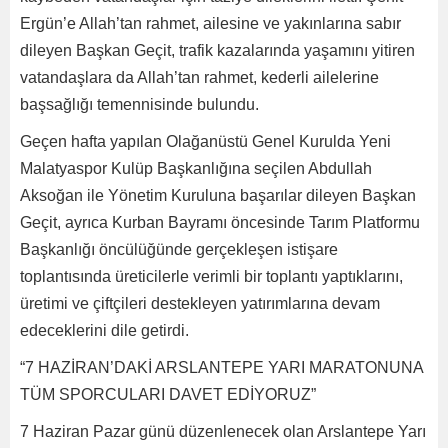
Ergün’e Allah’tan rahmet, ailesine ve yakınlarına sabır
dileyen Başkan Geçit, trafik kazalarında yaşamını yitiren
vatandaşlara da Allah’tan rahmet, kederli ailelerine
başsağlığı temennisinde bulundu.
Geçen hafta yapılan Olağanüstü Genel Kurulda Yeni
Malatyaspor Kulüp Başkanlığına seçilen Abdullah
Aksoğan ile Yönetim Kuruluna başarılar dileyen Başkan
Geçit, ayrıca Kurban Bayramı öncesinde Tarım Platformu
Başkanlığı öncülüğünde gerçekleşen istişare
toplantısında üreticilerle verimli bir toplantı yaptıklarını,
üretimi ve çiftçileri destekleyen yatırımlarına devam
edeceklerini dile getirdi.
“7 HAZİRAN’DAKİ ARSLANTEPE YARI MARATONUNA
TÜM SPORCULARI DAVET EDİYORUZ”
7 Haziran Pazar günü düzenlenecek olan Arslantepe Yarı