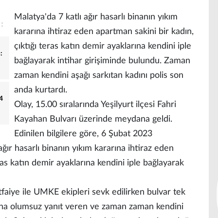
Malatya'da 7 katlı ağır hasarlı binanın yıkım
kararına ihtiraz eden apartman sakini bir kadın,
çıktığı teras katın demir ayaklarına kendini iple
:
bağlayarak intihar girişiminde bulundu. Zaman
zaman kendini aşağı sarkıtan kadını polis son
anda kurtardı.
4
Olay, 15.00 sıralarında Yeşilyurt ilçesi Fahri
Kayahan Bulvarı üzerinde meydana geldi.
Edinilen bilgilere göre, 6 Şubat 2023
ağır hasarlı binanın yıkım kararına ihtiraz eden
ras katın demir ayaklarına kendini iple bağlayarak
itfaiye ile UMKE ekipleri sevk edilirken bulvar tek
arına olumsuz yanıt veren ve zaman zaman kendini