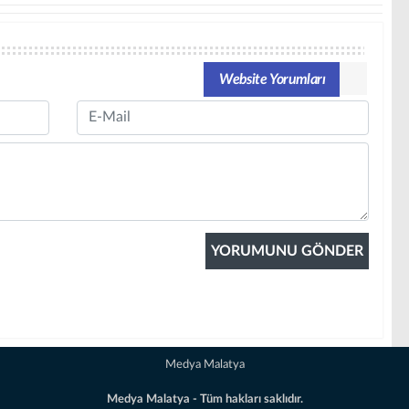
Website Yorumları
Email
Medya Malatya
Medya Malatya - Tüm hakları saklıdır.