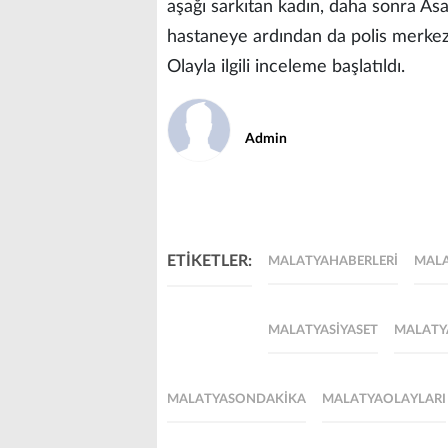
aşağı sarkıtan kadın, daha sonra A
hastaneye ardından da polis merkez
Olayla ilgili inceleme başlatıldı.
Admin
ETİKETLER:
MALATYAHABERLERI
MAL
MALATYASIYASET
MALATY
MALATYASONDAKIKA
MALATYAOLAYLARI