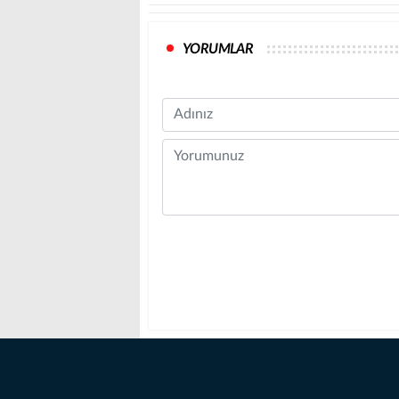
YORUMLAR
Name
Comment