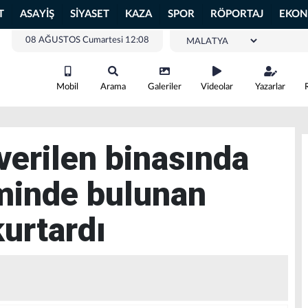
T
ASAYİŞ
SİYASET
KAZA
SPOR
RÖPORTAJ
EKON
08 AĞUSTOS Cumartesi 12:08
Mobil
Arama
Galeriler
Videolar
Yazarlar
verilen binasında
iminde bulunan
kurtardı