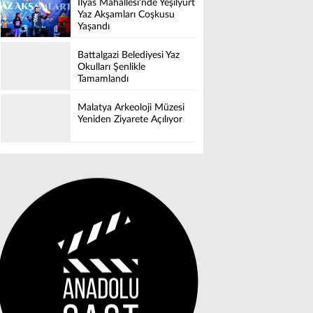
İlyas Mahallesi'nde Yeşilyurt
Yaz Akşamları Coşkusu
Yaşandı
Battalgazi Belediyesi Yaz
Okulları Şenlikle
Tamamlandı
Malatya Arkeoloji Müzesi
Yeniden Ziyarete Açılıyor