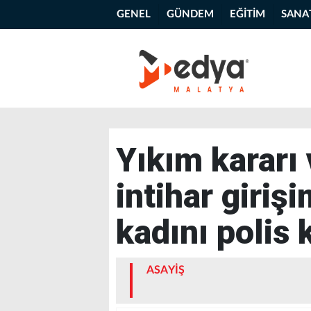
GENEL
GÜNDEM
EĞİTİM
SANA
Yıkım kararı 
intihar giriş
kadını polis 
ASAYİŞ