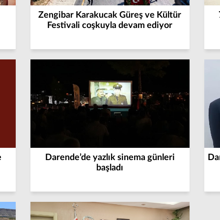
Zengibar Karakucak Güreş ve Kültür
Festivali coşkuyla devam ediyor
e
Darende’de yazlık sinema günleri
Da
başladı