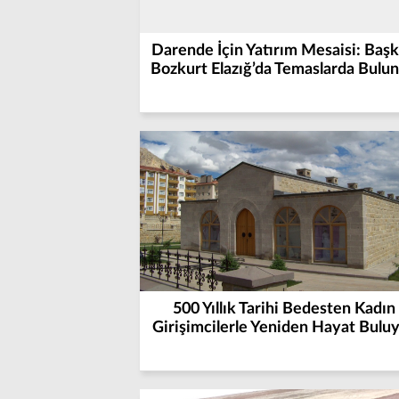
Darende İçin Yatırım Mesaisi: Baş
Bozkurt Elazığ’da Temaslarda Bulu
500 Yıllık Tarihi Bedesten Kadın
Girişimcilerle Yeniden Hayat Bulu