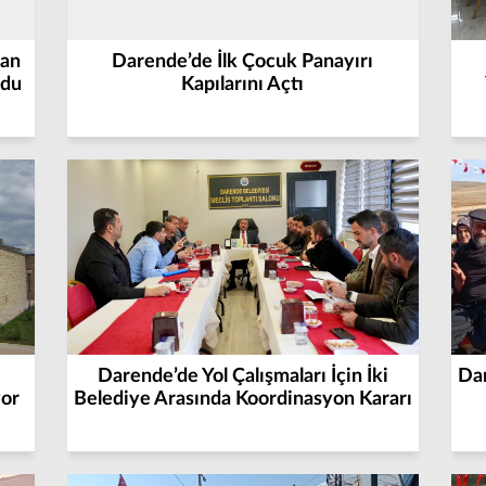
kan
Darende’de İlk Çocuk Panayırı
ndu
Kapılarını Açtı
Darende’de Yol Çalışmaları İçin İki
Da
yor
Belediye Arasında Koordinasyon Kararı