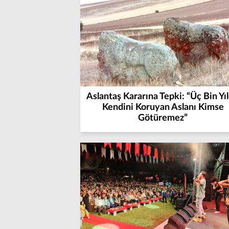
Aslantaş Kararına Tepki: “Üç Bin Yıl
Kendini Koruyan Aslanı Kimse
Götüremez”