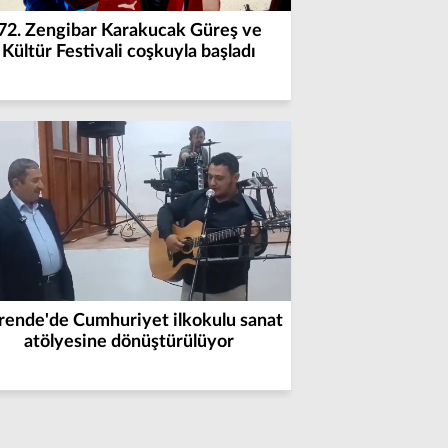
72. Zengibar Karakucak Güreş ve
Kültür Festivali coşkuyla başladı
rende'de Cumhuriyet ilkokulu sanat
atölyesine dönüştürülüyor