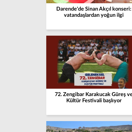
Darende'de Sinan Akçıl konseri:
vatandaşlardan yoğun ilgi
72. Zengibar Karakucak Güreş v
Kültür Festivali başlıyor