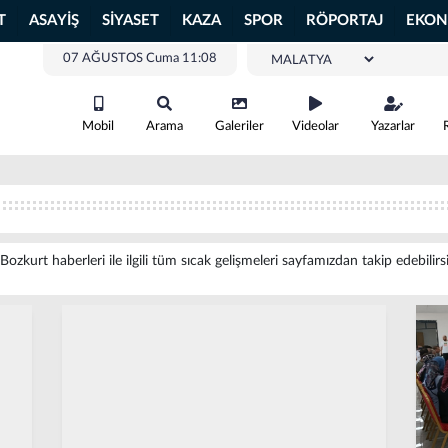
T
ASAYİŞ
SİYASET
KAZA
SPOR
RÖPORTAJ
EKON
07 AĞUSTOS Cuma 11:08
Mobil
Arama
Galeriler
Videolar
Yazarlar
Bozkurt haberleri ile ilgili tüm sıcak gelişmeleri sayfamızdan takip edebilirs