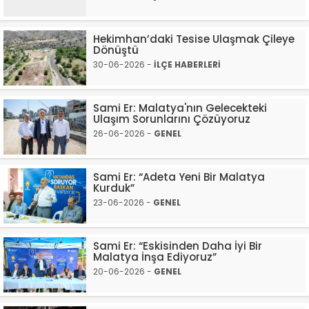
Hekimhan’daki Tesise Ulaşmak Çileye
Dönüştü
30-06-2026 -
İLÇE HABERLERİ
Sami Er: Malatya'nın Gelecekteki
Ulaşım Sorunlarını Çözüyoruz
26-06-2026 -
GENEL
Sami Er: “Adeta Yeni Bir Malatya
Kurduk”
23-06-2026 -
GENEL
Sami Er: “Eskisinden Daha İyi Bir
Malatya İnşa Ediyoruz”
20-06-2026 -
GENEL