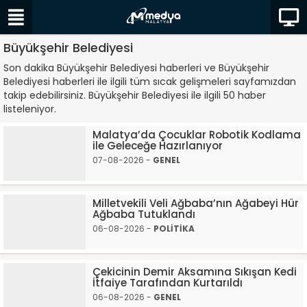
Büyükşehir Belediyesi
Son dakika Büyükşehir Belediyesi haberleri ve Büyükşehir
Belediyesi haberleri ile ilgili tüm sıcak gelişmeleri sayfamızdan
takip edebilirsiniz. Büyükşehir Belediyesi ile ilgili 50 haber
listeleniyor.
Malatya’da Çocuklar Robotik Kodlama
ile Geleceğe Hazırlanıyor
07-08-2026 -
GENEL
Milletvekili Veli Ağbaba’nın Ağabeyi Hür
Ağbaba Tutuklandı
06-08-2026 -
POLİTİKA
Çekicinin Demir Aksamına Sıkışan Kedi
İtfaiye Tarafından Kurtarıldı
06-08-2026 -
GENEL