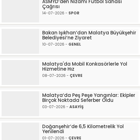
ASMYD’den Nizami Futbol Sahası
Çağrısı
14-07-2026 -
SPOR
Bakan Işıkhan’dan Malatya Büyükşehir
Belediyesi’ne Ziyaret
10-07-2026 -
GENEL
Malatya'da Mobil Konkasörlerle Yol
Hizmetine Hız
08-07-2026 -
ÇEVRE
Malatya’da Peş Peşe Yangınlar: Ekipler
Birçok Noktada Seferber Oldu
03-07-2026 -
ASAYİŞ
Doğanşehir’de 6,5 Kilometrelik Yol
Yenilendi
01-07-2026 -
ÇEVRE