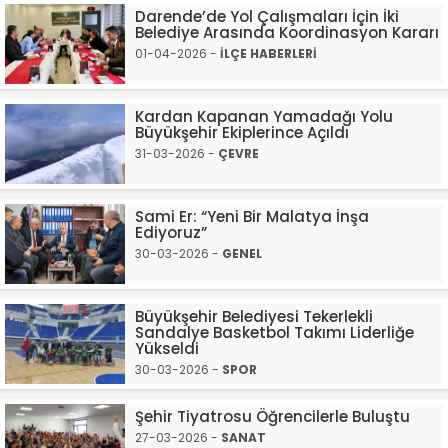
Darende’de Yol Çalışmaları İçin İki
Belediye Arasında Koordinasyon Kararı
01-04-2026 -
İLÇE HABERLERİ
Kardan Kapanan Yamadağı Yolu
Büyükşehir Ekiplerince Açıldı
31-03-2026 -
ÇEVRE
Sami Er: “Yeni Bir Malatya İnşa
Ediyoruz”
30-03-2026 -
GENEL
Büyükşehir Belediyesi Tekerlekli
Sandalye Basketbol Takımı Liderliğe
Yükseldi
30-03-2026 -
SPOR
Şehir Tiyatrosu Öğrencilerle Buluştu
27-03-2026 -
SANAT