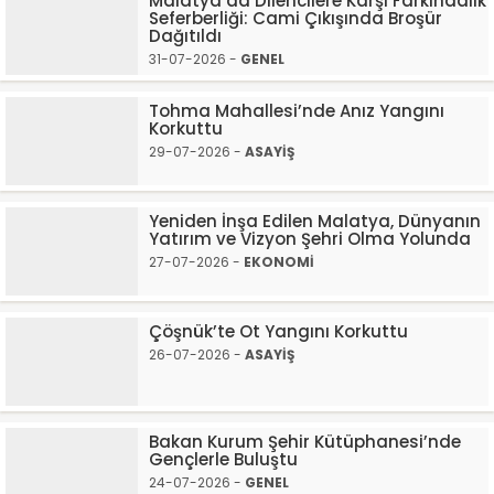
Malatya’da Dilencilere Karşı Farkındalık
Seferberliği: Cami Çıkışında Broşür
Dağıtıldı
31-07-2026 -
GENEL
Tohma Mahallesi’nde Anız Yangını
Korkuttu
29-07-2026 -
ASAYİŞ
Yeniden İnşa Edilen Malatya, Dünyanın
Yatırım ve Vizyon Şehri Olma Yolunda
27-07-2026 -
EKONOMİ
Çöşnük’te Ot Yangını Korkuttu
26-07-2026 -
ASAYİŞ
Bakan Kurum Şehir Kütüphanesi’nde
Gençlerle Buluştu
24-07-2026 -
GENEL