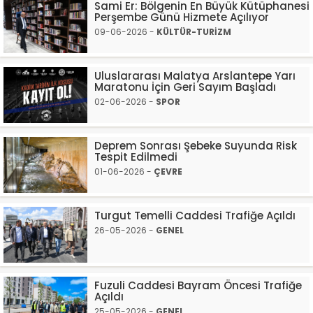
Sami Er: Bölgenin En Büyük Kütüphanesi
Perşembe Günü Hizmete Açılıyor
09-06-2026 -
KÜLTÜR-TURİZM
Uluslararası Malatya Arslantepe Yarı
Maratonu İçin Geri Sayım Başladı
02-06-2026 -
SPOR
Deprem Sonrası Şebeke Suyunda Risk
Tespit Edilmedi
01-06-2026 -
ÇEVRE
Turgut Temelli Caddesi Trafiğe Açıldı
26-05-2026 -
GENEL
Fuzuli Caddesi Bayram Öncesi Trafiğe
Açıldı
25-05-2026 -
GENEL