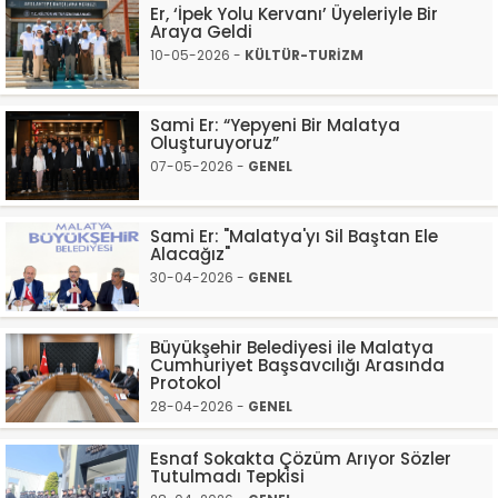
Er, ‘İpek Yolu Kervanı’ Üyeleriyle Bir
Araya Geldi
10-05-2026 -
KÜLTÜR-TURİZM
Sami Er: “Yepyeni Bir Malatya
Oluşturuyoruz”
07-05-2026 -
GENEL
Sami Er: "Malatya'yı Sil Baştan Ele
Alacağız"
30-04-2026 -
GENEL
Büyükşehir Belediyesi ile Malatya
Cumhuriyet Başsavcılığı Arasında
Protokol
28-04-2026 -
GENEL
Esnaf Sokakta Çözüm Arıyor Sözler
Tutulmadı Tepkisi