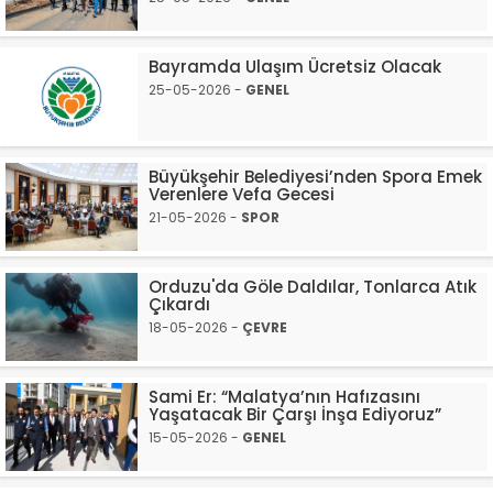
Bayramda Ulaşım Ücretsiz Olacak
25-05-2026 -
GENEL
Büyükşehir Belediyesi’nden Spora Emek
Verenlere Vefa Gecesi
21-05-2026 -
SPOR
Orduzu'da Göle Daldılar, Tonlarca Atık
Çıkardı
18-05-2026 -
ÇEVRE
Sami Er: “Malatya’nın Hafızasını
Yaşatacak Bir Çarşı İnşa Ediyoruz”
15-05-2026 -
GENEL