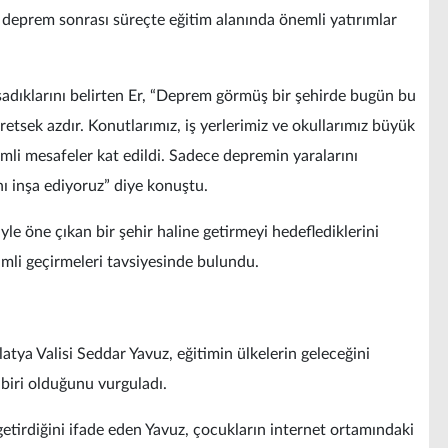
 deprem sonrası süreçte eğitim alanında önemli yatırımlar
şadıklarını belirten Er, “Deprem görmüş bir şehirde bugün bu
etsek azdır. Konutlarımız, iş yerlerimiz ve okullarımız büyük
li mesafeler kat edildi. Sadece depremin yaralarını
ı inşa ediyoruz” diye konuştu.
yle öne çıkan bir şehir haline getirmeyi hedeflediklerini
rimli geçirmeleri tavsiyesinde bulundu.
ya Valisi Seddar Yavuz, eğitimin ülkelerin geleceğini
 biri olduğunu vurguladı.
getirdiğini ifade eden Yavuz, çocukların internet ortamındaki