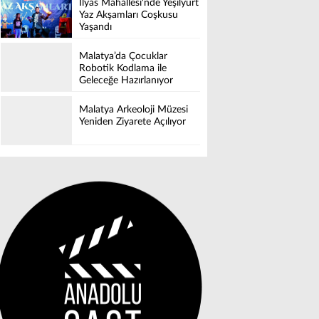
İlyas Mahallesi'nde Yeşilyurt
Yaz Akşamları Coşkusu
Yaşandı
Malatya’da Çocuklar
Robotik Kodlama ile
Geleceğe Hazırlanıyor
Malatya Arkeoloji Müzesi
Yeniden Ziyarete Açılıyor