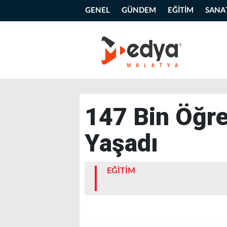
GENEL
GÜNDEM
EĞİTİM
SANA
147 Bin Öğre
Yaşadı
EĞİTİM