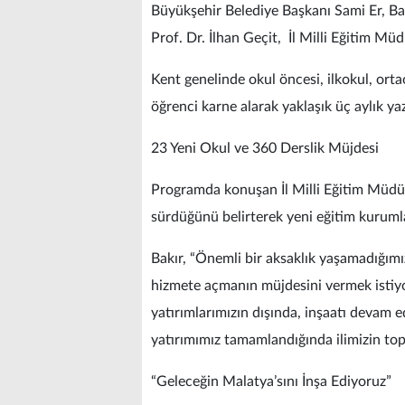
Büyükşehir Belediye Başkanı Sami Er, Ba
Prof. Dr. İlhan Geçit, İl Milli Eğitim Müd
Kent genelinde okul öncesi, ilkokul, ort
öğrenci karne alarak yaklaşık üç aylık yaz
23 Yeni Okul ve 360 Derslik Müjdesi
Programda konuşan İl Milli Eğitim Müdürü
sürdüğünü belirterek yeni eğitim kurumla
Bakır, “Önemli bir aksaklık yaşamadığımı
hizmete açmanın müjdesini vermek istiyo
yatırımlarımızın dışında, inşaatı devam 
yatırımımız tamamlandığında ilimizin topl
“Geleceğin Malatya’sını İnşa Ediyoruz”