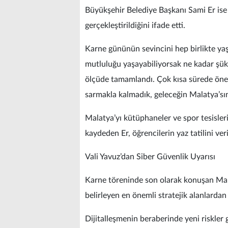
Büyükşehir Belediye Başkanı Sami Er ise
gerçekleştirildiğini ifade etti.
Karne gününün sevincini hep birlikte ya
mutluluğu yaşayabiliyorsak ne kadar şükr
ölçüde tamamlandı. Çok kısa sürede önem
sarmakla kalmadık, geleceğin Malatya’sın
Malatya’yı kütüphaneler ve spor tesisleri
kaydeden Er, öğrencilerin yaz tatilini ve
Vali Yavuz’dan Siber Güvenlik Uyarısı
Karne töreninde son olarak konuşan Malat
belirleyen en önemli stratejik alanlardan
Dijitalleşmenin beraberinde yeni riskler 