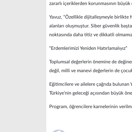
zararlı içeriklerden korunmasının büyük 
Yavuz, “Özellikle dijitalleşmeyle birlikte
alanları oluşmuştur. Siber güvenlik başt
noktasında daha titiz ve dikkatli olmamız
“Erdemlerimizi Yeniden Hatırlamalıyız”
Toplumsal değerlerin önemine de değinen
değil, milli ve manevi değerlerin de çocukl
Eğitimcilere ve ailelere çağrıda bulunan 
Türkiye’nin geleceği açısından büyük önem
Program, öğrencilere karnelerinin verilme