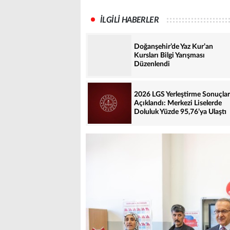
İLGİLİ HABERLER
Doğanşehir’de Yaz Kur’an
Kursları Bilgi Yarışması
Düzenlendi
2026 LGS Yerleştirme Sonuçlar
Açıklandı: Merkezi Liselerde
Doluluk Yüzde 95,76’ya Ulaştı