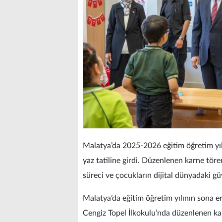
Malatya’da 2025-2026 eğitim öğretim yılı
yaz tatiline girdi. Düzenlenen karne tör
süreci ve çocukların dijital dünyadaki g
Malatya’da eğitim öğretim yılının sona e
Cengiz Topel İlkokulu’nda düzenlenen ka