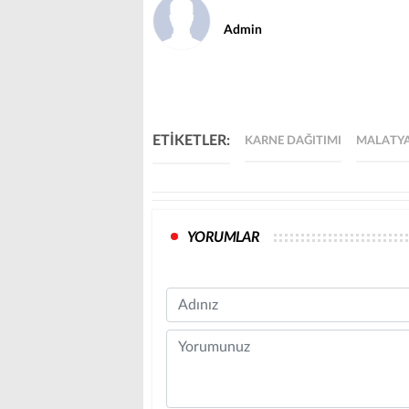
Admin
ETİKETLER:
KARNE DAĞITIMI
MALATYA 
YORUMLAR
Name
Comment