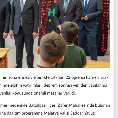
nın sona ermesiyle birlikte 147 bin 22 öğrenci karne alarak
eninde eğitim yatırımları, deprem sonrası yeniden yapılanma
üvenliği konusunda önemli mesajlar verildi.
rmesi nedeniyle Battalgazi ilçesi Zafer Mahallesi’nde bulunan
rne dağıtım programına Malatya Valisi Seddar Yavuz,