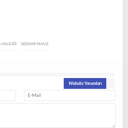
VALILIĞI
SEDDAR YAVUZ
Website Yorumları
Email