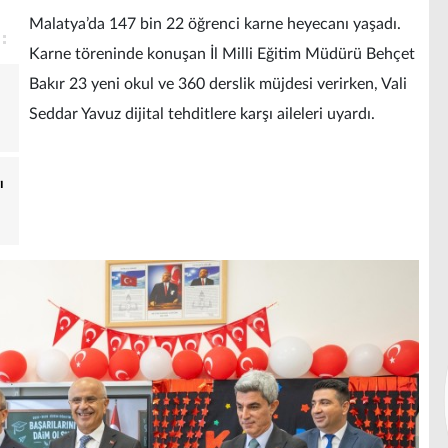
Malatya’da 147 bin 22 öğrenci karne heyecanı yaşadı.
Karne töreninde konuşan İl Milli Eğitim Müdürü Behçet
Bakır 23 yeni okul ve 360 derslik müjdesi verirken, Vali
Seddar Yavuz dijital tehditlere karşı aileleri uyardı.
ı