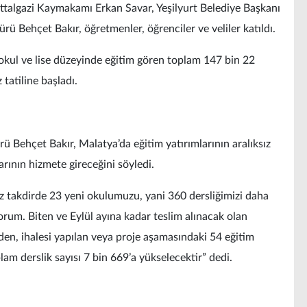
ttalgazi Kaymakamı Erkan Savar, Yeşilyurt Belediye Başkanı
ürü Behçet Bakır, öğretmenler, öğrenciler ve veliler katıldı.
aokul ve lise düzeyinde eğitim gören toplam 147 bin 22
 tatiline başladı.
 Behçet Bakır, Malatya’da eğitim yatırımlarının aralıksız
rının hizmete gireceğini söyledi.
z takdirde 23 yeni okulumuzu, yani 360 dersliğimizi daha
rum. Biten ve Eylül ayına kadar teslim alınacak olan
eden, ihalesi yapılan veya proje aşamasındaki 54 eğitim
am derslik sayısı 7 bin 669’a yükselecektir” dedi.