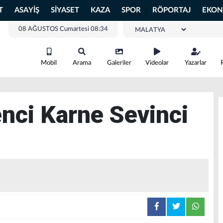
T
ASAYİŞ
SİYASET
KAZA
SPOR
RÖPORTAJ
EKON
08 AĞUSTOS Cumartesi 08:34
Mobil
Arama
Galeriler
Videolar
Yazarlar
nci Karne Sevinci