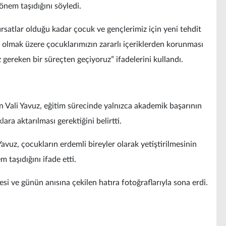
önem taşıdığını söyledi.
 fırsatlar olduğu kadar çocuk ve gençlerimiz için yeni tehdit
a olmak üzere çocuklarımızın zararlı içeriklerden korunması
 gereken bir süreçten geçiyoruz” ifadelerini kullandı.
 Vali Yavuz, eğitim sürecinde yalnızca akademik başarının
ara aktarılması gerektiğini belirtti.
Yavuz, çocukların erdemli bireyler olarak yetiştirilmesinin
 taşıdığını ifade etti.
si ve günün anısına çekilen hatıra fotoğraflarıyla sona erdi.