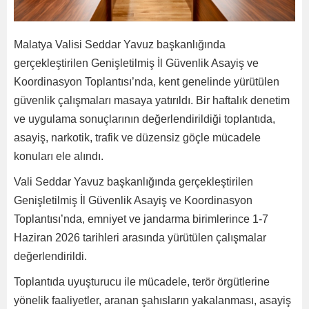
Malatya Valisi Seddar Yavuz başkanlığında
gerçekleştirilen Genişletilmiş İl Güvenlik Asayiş ve
Koordinasyon Toplantısı’nda, kent genelinde yürütülen
güvenlik çalışmaları masaya yatırıldı. Bir haftalık denetim
ve uygulama sonuçlarının değerlendirildiği toplantıda,
asayiş, narkotik, trafik ve düzensiz göçle mücadele
konuları ele alındı.
Vali Seddar Yavuz başkanlığında gerçekleştirilen
Genişletilmiş İl Güvenlik Asayiş ve Koordinasyon
Toplantısı’nda, emniyet ve jandarma birimlerince 1-7
Haziran 2026 tarihleri arasında yürütülen çalışmalar
değerlendirildi.
Toplantıda uyuşturucu ile mücadele, terör örgütlerine
yönelik faaliyetler, aranan şahısların yakalanması, asayiş