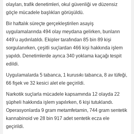
olayları, trafik denetimleri, okul güvenliği ve düzensiz
göçle mücadele başlıkları görüşüldü.
Bir haftalık süreçte gerçekleştirilen asayiş
uygulamalarında 494 olay meydana gelirken, bunların
449’u aydınlatıldı. Ekipler tarafından 85 bin 89 kişi
sorgulanırken, çeşitli suçlardan 466 kişi hakkında işlem
yapıldı. Denetimlerde ayrıca 340 yoklama kaçağı tespit
edildi.
Uygulamalarda 5 tabanca, 1 kurusıkı tabanca, 8 av tüfeği,
66 fişek ve 32 kesici alet ele geçirildi.
Narkotik suçlarla mücadele kapsamında 12 olayda 22
şüpheli hakkında işlem yapılırken, 6 kişi tutuklandı.
Operasyonlarda 9 gram metamfetamin, 744 gram sentetik
kannabinoid ve 28 bin 917 adet sentetik ecza ele
geçirildi.