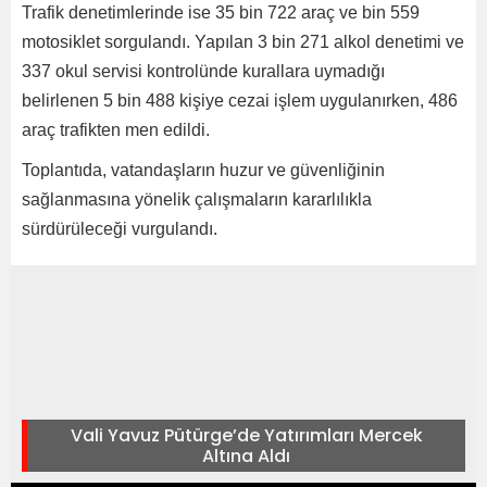
Trafik denetimlerinde ise 35 bin 722 araç ve bin 559
motosiklet sorgulandı. Yapılan 3 bin 271 alkol denetimi ve
337 okul servisi kontrolünde kurallara uymadığı
belirlenen 5 bin 488 kişiye cezai işlem uygulanırken, 486
araç trafikten men edildi.
Toplantıda, vatandaşların huzur ve güvenliğinin
sağlanmasına yönelik çalışmaların kararlılıkla
sürdürüleceği vurgulandı.
Vali Yavuz Pütürge’de Yatırımları Mercek
Altına Aldı