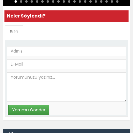
Neler Söylendi?
Site