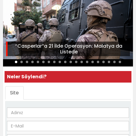
“Casperlar”a 21 İlde Operasyon: Malatya da
Listede
Neler Söylendi?
Site