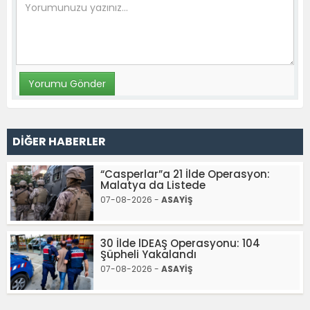
DİĞER HABERLER
“Casperlar”a 21 İlde Operasyon:
Malatya da Listede
07-08-2026 -
ASAYİŞ
30 İlde lDEAŞ Operasyonu: 104
Şüpheli Yakalandı
07-08-2026 -
ASAYİŞ