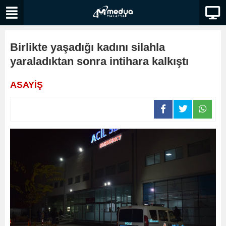
Birlikte yaşadığı kadını silahla
yaraladıktan sonra intihara kalkıştı
ASAYİŞ