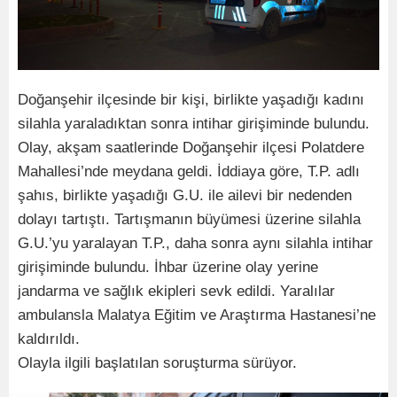
Doğanşehir ilçesinde bir kişi, birlikte yaşadığı kadını
silahla yaraladıktan sonra intihar girişiminde bulundu.
Olay, akşam saatlerinde Doğanşehir ilçesi Polatdere
Mahallesi’nde meydana geldi. İddiaya göre, T.P. adlı
şahıs, birlikte yaşadığı G.U. ile ailevi bir nedenden
dolayı tartıştı. Tartışmanın büyümesi üzerine silahla
G.U.’yu yaralayan T.P., daha sonra aynı silahla intihar
girişiminde bulundu. İhbar üzerine olay yerine
jandarma ve sağlık ekipleri sevk edildi. Yaralılar
ambulansla Malatya Eğitim ve Araştırma Hastanesi’ne
kaldırıldı.
Olayla ilgili başlatılan soruşturma sürüyor.