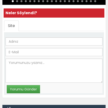
Neler Söylendi?
Site