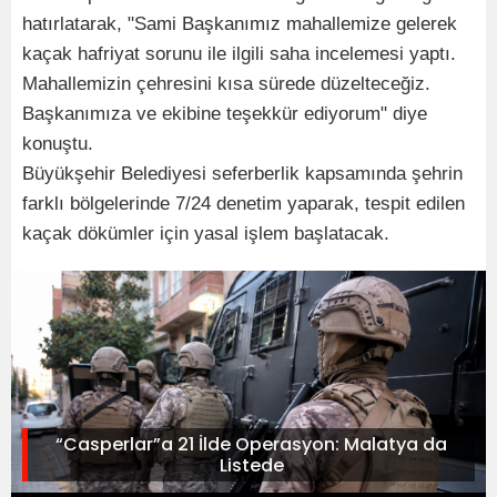
hatırlatarak, "Sami Başkanımız mahallemize gelerek
kaçak hafriyat sorunu ile ilgili saha incelemesi yaptı.
Mahallemizin çehresini kısa sürede düzelteceğiz.
Başkanımıza ve ekibine teşekkür ediyorum" diye
konuştu.
Büyükşehir Belediyesi seferberlik kapsamında şehrin
farklı bölgelerinde 7/24 denetim yaparak, tespit edilen
kaçak dökümler için yasal işlem başlatacak.
“Casperlar”a 21 İlde Operasyon: Malatya da
Listede