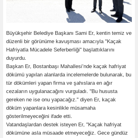
Büyükşehir Belediye Başkanı Sami Er, kentin temiz ve
düzenli bir görünüme kavuşması amacıyla "Kaçak
Hafriyatla Mücadele Seferberliği" başlattıklarını
duyurdu.
Başkan Er, Bostanbaşı Mahallesi’nde kaçak hafriyat
dökümü yapılan alanlarda incelemelerde bulunarak, bu
tür dökümleri yapan firma ve şahıslara en ağır
cezaların uygulanacağını vurguladı. "Bu hususta
gereken ne ise onu yapacağız." diyen Er, kaçak
döküm yapanlara kesinlikle müsamaha
gösterilmeyeceğini ifade etti.
Vatandaşlardan destek isteyen Er, "Kaçak hafriyat
dökümüne asla müsaade etmeyeceğiz. Gece gündüz