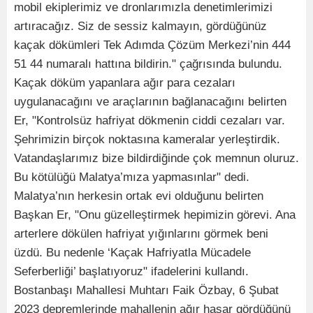
mobil ekiplerimiz ve dronlarımızla denetimlerimizi
artıracağız. Siz de sessiz kalmayın, gördüğünüz
kaçak dökümleri Tek Adımda Çözüm Merkezi’nin 444
51 44 numaralı hattına bildirin." çağrısında bulundu.
Kaçak döküm yapanlara ağır para cezaları
uygulanacağını ve araçlarının bağlanacağını belirten
Er, "Kontrolsüz hafriyat dökmenin ciddi cezaları var.
Şehrimizin birçok noktasına kameralar yerleştirdik.
Vatandaşlarımız bize bildirdiğinde çok memnun oluruz.
Bu kötülüğü Malatya’mıza yapmasınlar" dedi.
Malatya’nın herkesin ortak evi olduğunu belirten
Başkan Er, "Onu güzelleştirmek hepimizin görevi. Ana
arterlere dökülen hafriyat yığınlarını görmek beni
üzdü. Bu nedenle ‘Kaçak Hafriyatla Mücadele
Seferberliği’ başlatıyoruz" ifadelerini kullandı.
Bostanbaşı Mahallesi Muhtarı Faik Özbay, 6 Şubat
2023 depremlerinde mahallenin ağır hasar gördüğünü