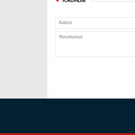
YORUMLAR
Name
Comment