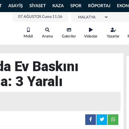
T
ASAYİŞ
SİYASET
KAZA
SPOR
RÖPORTAJ
EKON
07 AĞUSTOS Cuma 11:36
Mobil
Arama
Galeriler
Videolar
Yazarlar
a Ev Baskını
a: 3 Yaralı