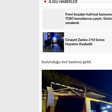
İLGİLİ HABERLER
Freni boşalan hafriyat kamyon
TOKİ konutlarına çarptı: Sürü
yaralandı
Cinayet Zanlısı 3 Yıl Sonra
Hayatını Kaybetti
bulunduğu eve baskına geldi.