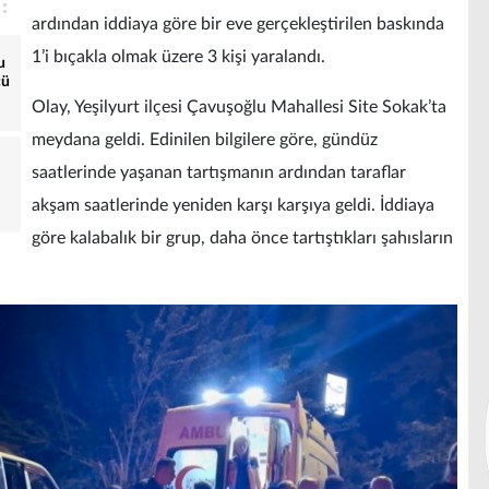
ardından iddiaya göre bir eve gerçekleştirilen baskında
1’i bıçakla olmak üzere 3 kişi yaralandı.
u
cü
Olay, Yeşilyurt ilçesi Çavuşoğlu Mahallesi Site Sokak’ta
meydana geldi. Edinilen bilgilere göre, gündüz
saatlerinde yaşanan tartışmanın ardından taraflar
akşam saatlerinde yeniden karşı karşıya geldi. İddiaya
göre kalabalık bir grup, daha önce tartıştıkları şahısların