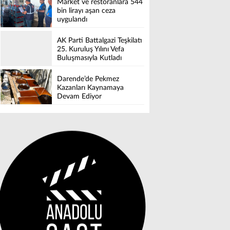
Market ve restoranlara 544
bin lirayı aşan ceza
uygulandı
AK Parti Battalgazi Teşkilatı
25. Kuruluş Yılını Vefa
Buluşmasıyla Kutladı
Darende’de Pekmez
Kazanları Kaynamaya
Devam Ediyor