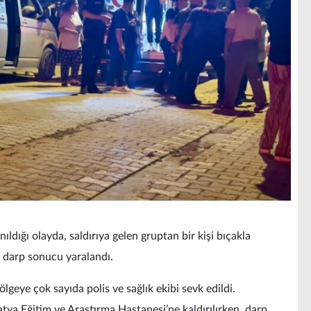
nıldığı olayda, saldırıya gelen gruptan bir kişi bıçakla
e darp sonucu yaralandı.
lgeye çok sayıda polis ve sağlık ekibi sevk edildi.
atya Eğitim ve Araştırma Hastanesi’ne kaldırılırken, darp