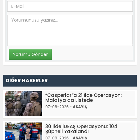
DİĞER HABERLER
“Casperlar”a 21 İlde Operasyon:
Malatya da Listede
07-08-2026 -
ASAYİŞ
30 İlde lDEAŞ Operasyonu: 104
Şüpheli Yakalandı
07-08-2026 -
ASAYİŞ