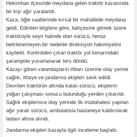
Hekimhan ilçesinde meydana gelen traktör kazasında
bir kişi ağır yaralandı.
Kaza, öğle saatlerinde kırsal bir mahallede meydana
geldi. Edinilen bilgilere göre, bahçesine gitmek üzere
traktörüyle seyir halinde olan sürücü, henüz
belirlenemeyen bir nedenle direksiyon hakimiyetini
kaybetti. Kontrolden çıkan traktör yol kenarındaki
şarampole yuvarlanarak ters döndü.
Kazayı gören vatandaşların ihbarı üzerine olay yerine
sağlık, itfaiye ve jandarma ekipleri sevk edildi.
Devrilen traktörün altında kalan sürücü, ekiplerin
yoğun çalışması sonucu bulunduğu yerden çıkarıldı.
Sağlık ekiplerince olay yerinde ilk müdahalesi yapılan
ağır yaralı sürücü, ambulansla hastaneye kaldırılarak
tedavi altına alındı.
Jandarma ekipleri kazayla ilgili inceleme başlattı.