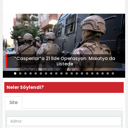
“Casperlar”a 21 İlde Operasyon: Malatya da
Listede
Neler Söylendi?
Site