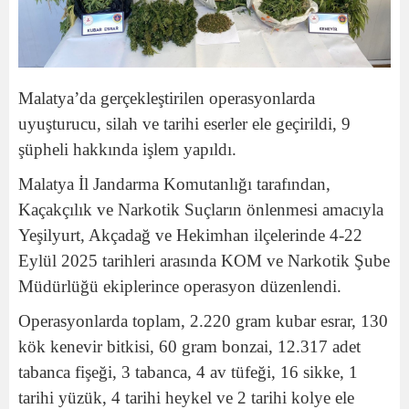
Malatya’da gerçekleştirilen operasyonlarda
uyuşturucu, silah ve tarihi eserler ele geçirildi, 9
şüpheli hakkında işlem yapıldı.
Malatya İl Jandarma Komutanlığı tarafından,
Kaçakçılık ve Narkotik Suçların önlenmesi amacıyla
Yeşilyurt, Akçadağ ve Hekimhan ilçelerinde 4-22
Eylül 2025 tarihleri arasında KOM ve Narkotik Şube
Müdürlüğü ekiplerince operasyon düzenlendi.
Operasyonlarda toplam, 2.220 gram kubar esrar, 130
kök kenevir bitkisi, 60 gram bonzai, 12.317 adet
tabanca fişeği, 3 tabanca, 4 av tüfeği, 16 sikke, 1
tarihi yüzük, 4 tarihi heykel ve 2 tarihi kolye ele