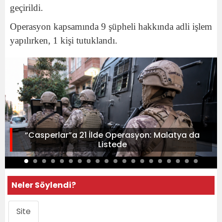
geçirildi.
Operasyon kapsamında 9 şüpheli hakkında adli işlem
yapılırken, 1 kişi tutuklandı.
“Casperlar”a 21 İlde Operasyon: Malatya da
Listede
Neler Söylendi?
Site