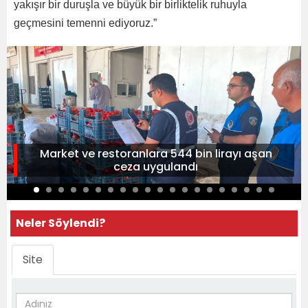
yakışır bir duruşla ve büyük bir birliktelik ruhuyla
geçmesini temenni ediyoruz.”
Market ve restoranlara 544 bin lirayı aşan
ceza uygulandı
Neler Söylendi?
Site