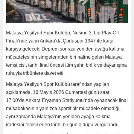
Malatya Yeşilyurt Spor Kulübü, Nesine 3. Lig Play-Off
Finali’nde yarın Ankara’da Çorluspor 1947 ile karşı
karşıya gelecek. Deprem sonrası yeniden ayağa kalkma
mücadelesinin simgelerinden biri haline gelen Malatya
temsilcisi, tarihi final öncesi tüm şehri birlik ve dayanışma
ruhuyla tribünlere davet etti.
Malatya Yeşilyurt Spor Kulübü tarafından yapılan
açıklamada, 16 Mayıs 2026 Cumartesi günü saat
17.00’de Ankara Eryaman Stadyumu’nda oynanacak final
müsabakasının yalnızca sportif bir mücadele olmadığı,
aynı zamanda Malatya’nın yeniden ayağa kalkma
iradesini temsil eden tarihi bir gün olduğu vurgulandı.