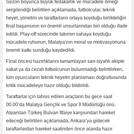
Sezon boyunca büyük fedakârlık ve mücadele örneği
sergilendiği belirtilen açıklamada, futbolcular, teknik
heyet, yönetim ve taraftarların ortaya koyduğu birlikteliğin
final başarısının en önemli unsurlarından biri olduğu ifade
edildi. Play-off sürecinde takımın sahaya koyduğu
mücadele ruhunun, Malatya’nın moral ve motivasyonuna
önemli katkı sunduğu kaydedildi.
Final öncesi hazırlıklarını tamamlayan sarı-siyahlı ekipte
sakat ya da cezalı futbolcunun bulunmadığı belirtilirken,
tüm oyuncuların teknik heyetin planlaması doğrultusunda
kritik mücadeleye hazır olduğu bildirildi.
Taraftarlar için tahsis edilen araçların bu gece saat
00.00’da Malatya Gençlik ve Spor İl Müdürlüğü önü,
Alparslan Türkeş Bulvarı İtfaiye karşısından hareket
edeceği belirtilen açıklamada, Ankara’ya gidecek
taraftarlardan hareket saatinden önce alanda hazır