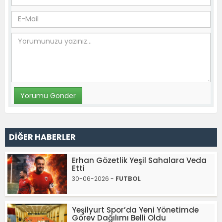
DİĞER HABERLER
Erhan Gözetlik Yeşil Sahalara Veda
Etti
30-06-2026 -
FUTBOL
Yeşilyurt Spor’da Yeni Yönetimde
Görev Dağılımı Belli Oldu