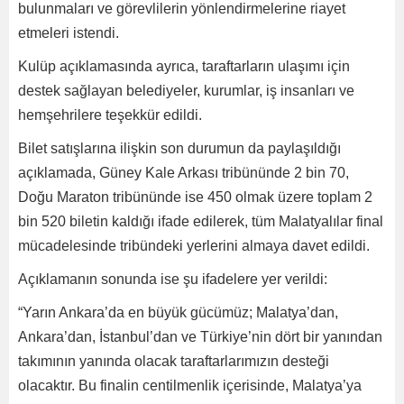
bulunmaları ve görevlilerin yönlendirmelerine riayet
etmeleri istendi.
Kulüp açıklamasında ayrıca, taraftarların ulaşımı için
destek sağlayan belediyeler, kurumlar, iş insanları ve
hemşehrilere teşekkür edildi.
Bilet satışlarına ilişkin son durumun da paylaşıldığı
açıklamada, Güney Kale Arkası tribününde 2 bin 70,
Doğu Maraton tribününde ise 450 olmak üzere toplam 2
bin 520 biletin kaldığı ifade edilerek, tüm Malatyalılar final
mücadelesinde tribündeki yerlerini almaya davet edildi.
Açıklamanın sonunda ise şu ifadelere yer verildi:
“Yarın Ankara’da en büyük gücümüz; Malatya’dan,
Ankara’dan, İstanbul’dan ve Türkiye’nin dört bir yanından
takımının yanında olacak taraftarlarımızın desteği
olacaktır. Bu finalin centilmenlik içerisinde, Malatya’ya