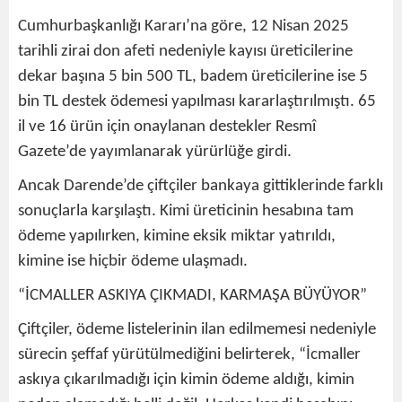
Cumhurbaşkanlığı Kararı’na göre, 12 Nisan 2025
tarihli zirai don afeti nedeniyle kayısı üreticilerine
dekar başına 5 bin 500 TL, badem üreticilerine ise 5
bin TL destek ödemesi yapılması kararlaştırılmıştı. 65
il ve 16 ürün için onaylanan destekler Resmî
Gazete’de yayımlanarak yürürlüğe girdi.
Ancak Darende’de çiftçiler bankaya gittiklerinde farklı
sonuçlarla karşılaştı. Kimi üreticinin hesabına tam
ödeme yapılırken, kimine eksik miktar yatırıldı,
kimine ise hiçbir ödeme ulaşmadı.
“İCMALLER ASKIYA ÇIKMADI, KARMAŞA BÜYÜYOR”
Çiftçiler, ödeme listelerinin ilan edilmemesi nedeniyle
sürecin şeffaf yürütülmediğini belirterek, “İcmaller
askıya çıkarılmadığı için kimin ödeme aldığı, kimin