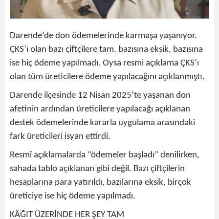
Darende’de don ödemelerinde karmaşa yaşanıyor.
ÇKS’ı olan bazı çiftçilere tam, bazısına eksik, bazısına
ise hiç ödeme yapılmadı. Oysa resmi açıklama ÇKS’ı
olan tüm üreticilere ödeme yapılacağını açıklanmıştı.
Darende ilçesinde 12 Nisan 2025’te yaşanan don
afetinin ardından üreticilere yapılacağı açıklanan
destek ödemelerinde kararla uygulama arasındaki
fark üreticileri isyan ettirdi.
Resmî açıklamalarda “ödemeler başladı” denilirken,
sahada tablo açıklanan gibi değil. Bazı çiftçilerin
hesaplarına para yatırıldı, bazılarına eksik, birçok
üreticiye ise hiç ödeme yapılmadı.
KÂĞIT ÜZERİNDE HER ŞEY TAM