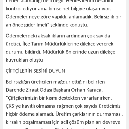
neden alamadığı belli değil. Herkes kendi hesabını
kontrol ediyor ama kimse net bilgiye ulaşamıyor.
Ödemeler neye göre yapıldı, anlamadık. Belirsizlik bir
an önce giderilmeli” şeklinde konuştu.
Ödemelerdeki aksaklıkların ardından çok sayıda
üretici, İlçe Tarım Müdürlüklerine dilekçe vererek
durumu bildirdi. Müdürlük önlerinde uzun dilekçe
kuyrukları oluştu
ÇİFTÇİLERİN SESİNİ DUYUN
Belirsizliğin üreticileri mağdur ettiğini belirten
Darende Ziraat Odası Başkanı Orhan Karaca,
“Çiftçilerimizin bir kısmı destekten yararlanırken,
ÇKS’ye kayıtlı olmasına rağmen çok sayıda üreticimiz
hiçbir ödeme alamadı. Üretim çarklarının durmaması,
kırsalın boşalmaması için acil çözüm planları devreye