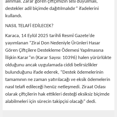
alınmalı. Zarar gören çiftçimizin sesi duyulmalı,
destekler adil biçimde dağıtılmalıdır” ifadelerini
kullandı.
NASIL TELAFİ EDİLECEK?
Karaca, 14 Eylül 2025 tarihli Resmî Gazete’de
yayımlanan “Zirai Don Nedeniyle Ürünleri Hasar
Gören Çiftçilere Destekleme Ödemesi Yapılmasına
İlişkin Karar”ın (Karar Sayısı: 10396) halen yürürlükte
olduğunu ancak uygulamada ciddi belirsizlikler
bulunduğunu ifade ederek, “Destek ödemelerinin
tamamının ne zaman yatırılacağı ve eksik ödemelerin
nasıl telafi edileceği henüz netleşmedi. Ziraat Odası
olarak çiftçilerin hak ettikleri desteği eksiksiz biçimde
alabilmeleri için sürecin takipçisi olacağı” dedi.