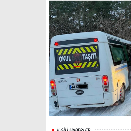
İLGİLİ HABERLER