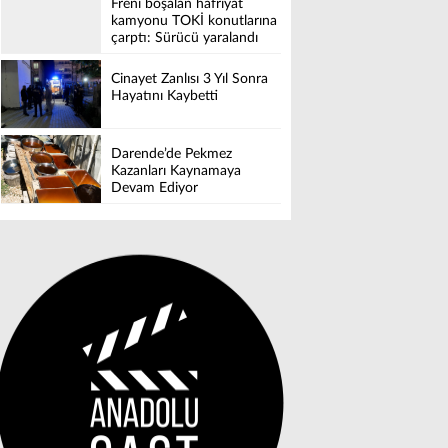
Freni boşalan hafriyat
kamyonu TOKİ konutlarına
çarptı: Sürücü yaralandı
Cinayet Zanlısı 3 Yıl Sonra
Hayatını Kaybetti
Darende’de Pekmez
Kazanları Kaynamaya
Devam Ediyor