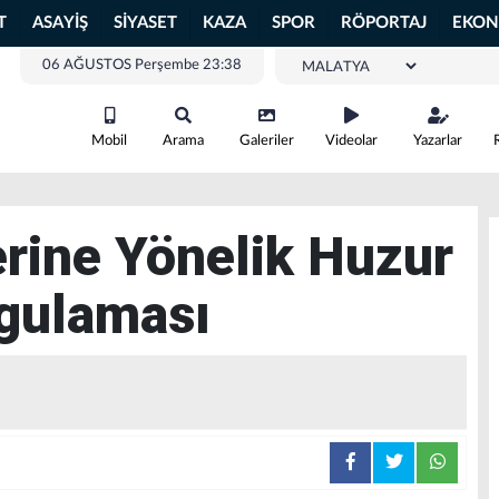
T
ASAYİŞ
SİYASET
KAZA
SPOR
RÖPORTAJ
EKON
06 AĞUSTOS Perşembe 23:38
Mobil
Arama
Galeriler
Videolar
Yazarlar
erine Yönelik Huzur
gulaması