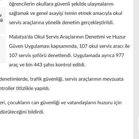
öğrencilerin okullara güvenli şekilde ulaşmalarını
sağlamak ve genel asayişi temin etmek amacıyla okul
u
cü
servis araçlarına yönelik denetim gerçekleştirildi.
Malatya'da Okul Servis Araçlarının Denetimi ve Huzur
Güven Uygulaması kapsamında, 107 okul servis aracı ile
107 servis şoförü denetlendi. Uygulamada ayrıca 977
araç ve bin 443 şahıs kontrol edildi.
denetimlerde, trafik güvenliği, servis araçlarının mevzuata
ller titizlikle yapıldı.
eri, çocukların can güvenliği ve vatandaşların huzuru için
dürüleceğini bildirdi.