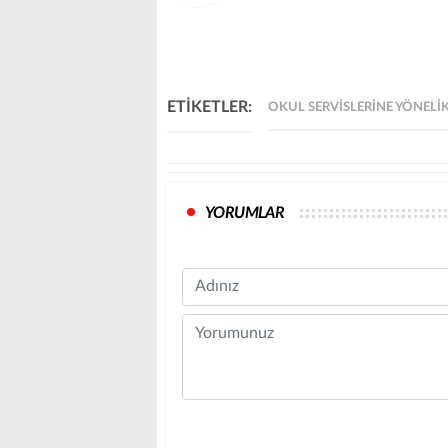
ETİKETLER:
OKUL SERVISLERINE YÖNEL
YORUMLAR
Name
Comment