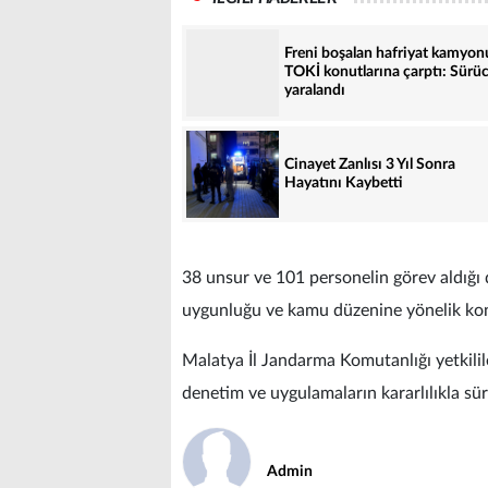
Freni boşalan hafriyat kamyon
TOKİ konutlarına çarptı: Sürü
yaralandı
Cinayet Zanlısı 3 Yıl Sonra
Hayatını Kaybetti
38 unsur ve 101 personelin görev aldığı 
uygunluğu ve kamu düzenine yönelik kontro
Malatya İl Jandarma Komutanlığı yetkilil
denetim ve uygulamaların kararlılıkla sür
Admin