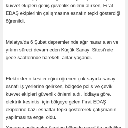
kuvvet ekipleri geniş güvenlik önlemi alırken, Fırat
EDAŞ ekiplerinin çalışmasına esnafın tepki gösterdiği
öğrenildi.
Malatya’da 6 Şubat depremlerinde ağır hasar alan ve
yıkım süreci devam eden Küçük Sanayi Sitesi’nde
gece saatlerinde hareketli anlar yaşandı.
Elektriklerin kesileceğini öğrenen çok sayıda sanayi
esnafı iş yerlerine gelirken, bölgede polis ve çevik
kuvvet ekipleri güvenlik önlemi aldı. İddiaya göre,
elektrik kesintisi için bölgeye gelen Fırat EDAŞ
ekiplerine bazı esnaflar tepki göstererek çalışmanın
yapılmasına engel oldu.
Yaşanan gelişmeler üzerine bölgede esnaf ile yetkililer