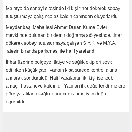
Malatya’da sanayi sitesinde iki kişi tiner dökerek sobayı
tutuşturmaya çalışınca az kalsın canından oluyorlardı.
Meydanbaşı Mahallesi Ahmet Duran Küme Evleri
mevkiinde bulunan bir demir doğrama atölyesinde, tiner
dökerek sobayı tutuşturmaya çalışan S.Y.K. ve M.Y.A.
ateşin biranda parlaması ile hafif yaralandı.
İhbar üzerine bölgeye itfaiye ve sağlık ekipleri sevk
edilirken küçük çaplı yangın kısa sürede kontrol altına
alınarak söndürüldü. Hafif yaralanan iki kişi ise tedbir
amaçlı hastaneye kaldırıldı. Yapılan ilk değerlendirmelere
göre yaralıların sağlık durumumlarının iyi olduğu
öğrenildi.