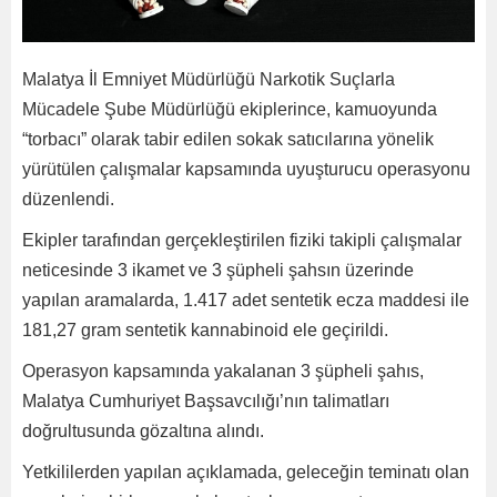
Malatya İl Emniyet Müdürlüğü Narkotik Suçlarla
Mücadele Şube Müdürlüğü ekiplerince, kamuoyunda
“torbacı” olarak tabir edilen sokak satıcılarına yönelik
yürütülen çalışmalar kapsamında uyuşturucu operasyonu
düzenlendi.
Ekipler tarafından gerçekleştirilen fiziki takipli çalışmalar
neticesinde 3 ikamet ve 3 şüpheli şahsın üzerinde
yapılan aramalarda, 1.417 adet sentetik ecza maddesi ile
181,27 gram sentetik kannabinoid ele geçirildi.
Operasyon kapsamında yakalanan 3 şüpheli şahıs,
Malatya Cumhuriyet Başsavcılığı’nın talimatları
doğrultusunda gözaltına alındı.
Yetkililerden yapılan açıklamada, geleceğin teminatı olan