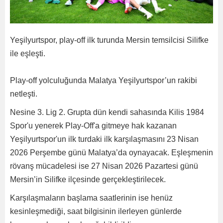
Yeşilyurtspor, play-off ilk turunda Mersin temsilcisi Silifke
ile eşleşti.
Play-off yolculuğunda Malatya Yeşilyurtspor’un rakibi
netleşti.
Nesine 3. Lig 2. Grupta dün kendi sahasında Kilis 1984
Spor'u yenerek Play-Off'a gitmeye hak kazanan
Yeşilyurtspor'un ilk turdaki ilk karşılaşmasını 23 Nisan
2026 Perşembe günü Malatya’da oynayacak. Eşleşmenin
rövanş mücadelesi ise 27 Nisan 2026 Pazartesi günü
Mersin’in Silifke ilçesinde gerçekleştirilecek.
Karşılaşmaların başlama saatlerinin ise henüz
kesinleşmediği, saat bilgisinin ilerleyen günlerde