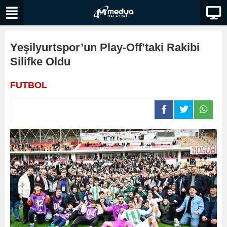
Yeşilyurtspor’un Play-Off’taki Rakibi
Silifke Oldu
FUTBOL