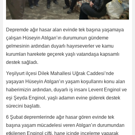
Depremde ağır hasar alan evinde tek başına yaşamaya
çalışan Hüseyin Atılgan’ın durumunun gündeme
gelmesinin ardından duyarlı hayırseverler ve kamu
kurumları harekete geçerek yaşlı vatandaşa kapsamlı
destek sağladı.
Yeşilyurt ilçesi Dilek Mahallesi Uğrak Caddesi’nde
yaşayan Hüseyin Atılgan’ın yaşam koşullarını konu alan
haberimizin ardından, duyarlı iş insanı Levent Enginol ve
eşi Şeyda Enginol, yaşlı adamın evine giderek destek
sürecini başlattı.
6 Şubat depremlerinde ağır hasar gören evinde tek
başına yaşam mücadelesi veren Atılgan’ın durumundan
etkilenen Enginol çifti, hane içinde inceleme yaparak