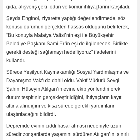
gıda, alışveriş çeki, odun ve kömür ihtiyaçlarını karşıladı.
Şeyda Enginol, ziyarette yaptığı değerlendirmede, söz
konusu durumun gerçekten hassas olduğunu belirterek,
“Bu konuyla Malatya Valisi’nin eşi ile Büyükşehir
Belediye Başkanı Sami Er’in eşi de ilgilenecek. Birlikte
gerekli desteği sağlamayı hedefliyoruz” ifadelerini
kullandı.
Sürece Yeşilyurt Kaymakamlığı Sosyal Yardımlaşma ve
Dayanışma Vakfı da dahil oldu. Vakıf Müdürü Sevgi
Şahin, Hüseyin Atılgan’ın evine ekip yönlendirilerek
durum tespitinin gerçekleştirildiğini, ihtiyaçların kayıt
altına alındığını ve kısa sürede gerekli yardımların
ulaştırılacağını bildirdi.
Depremde evinin ciddi hasar alması nedeniyle uzun
süredir zor şartlarda yaşamını sürdüren Atılgan’ın, sınırlı